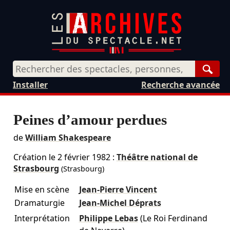
Rech
Installer
Recherche avancée
Peines d’amour perdues
de
William Shakespeare
Création le
2 février 1982
:
Théâtre national de
Strasbourg
(Strasbourg)
Mise en scène
Jean-Pierre Vincent
Dramaturgie
Jean-Michel Déprats
Interprétation
Philippe Lebas
(Le Roi Ferdinand