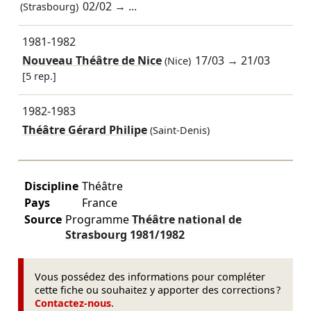
02/02
→ ...
(Strasbourg)
1981-1982
Nouveau Théâtre de Nice
17/03
→
21/03
(Nice)
[5 rep.]
1982-1983
Théâtre Gérard Philipe
(Saint-Denis)
Discipline
Théâtre
Pays
France
Source
Programme
Théâtre national de
Strasbourg
1981/1982
Vous possédez des informations pour compléter
cette fiche ou souhaitez y apporter des corrections ?
Contactez-nous
.