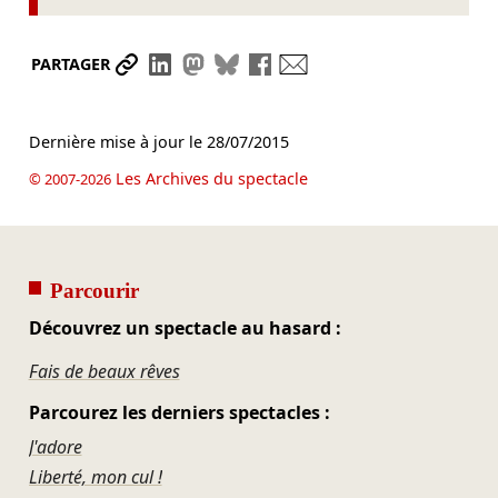
Partager le lien
Partager sur LinkedIn
Partager sur Mastodon
Partager sur Bluesky
Partager sur Facebook
Envoyer par mail
PARTAGER
Dernière mise à jour le
28/07/2015
Les Archives du spectacle
© 2007-2026
Parcourir
Découvrez un spectacle au hasard :
Fais de beaux rêves
Parcourez les derniers spectacles :
J'adore
Liberté, mon cul !