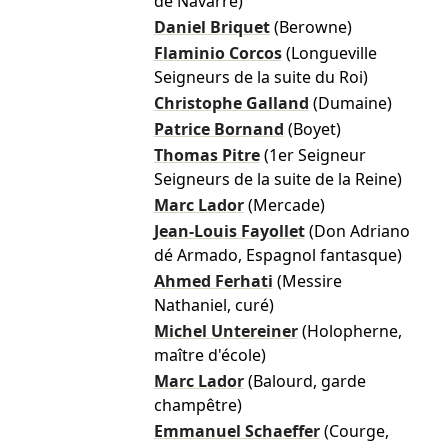
de Navarre)
Daniel Briquet
(Berowne)
Flaminio Corcos
(Longueville
Seigneurs de la suite du Roi)
Christophe Galland
(Dumaine)
Patrice Bornand
(Boyet)
Thomas Pitre
(1er Seigneur
Seigneurs de la suite de la Reine)
Marc Lador
(Mercade)
Jean-Louis Fayollet
(Don Adriano
dé Armado, Espagnol fantasque)
Ahmed Ferhati
(Messire
Nathaniel, curé)
Michel Untereiner
(Holopherne,
maître d'école)
Marc Lador
(Balourd, garde
champêtre)
Emmanuel Schaeffer
(Courge,