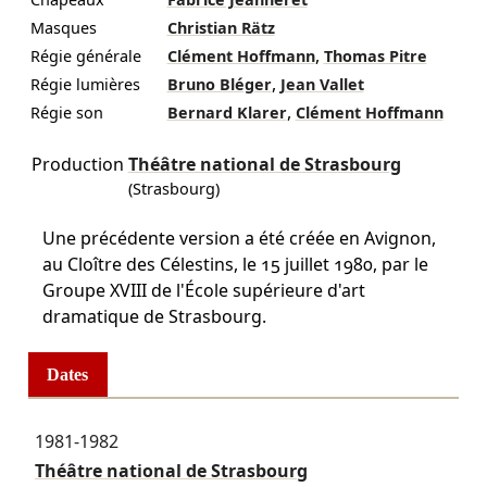
Masques
Christian Rätz
,
Régie générale
Clément Hoffmann
Thomas Pitre
,
Régie lumières
Bruno Bléger
Jean Vallet
,
Régie son
Bernard Klarer
Clément Hoffmann
Production
Théâtre national de Strasbourg
(Strasbourg)
Une précédente version a été créée en Avignon,
au Cloître des Célestins, le 15 juillet 1980, par le
Groupe XVIII de l'École supérieure d'art
dramatique de Strasbourg.
Dates
1981-1982
Théâtre national de Strasbourg