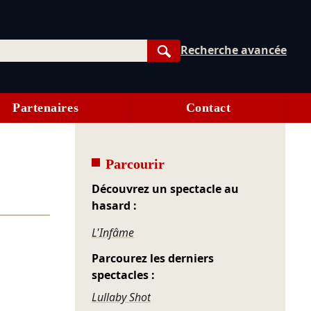
Recherche avancée
Rechercher
Partenaires
Contact
Parcourir
Découvrez un spectacle au
hasard :
L'Infâme
Parcourez les derniers
spectacles :
Lullaby Shot