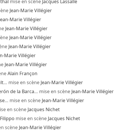
thal
mise en scène
Jacques Lassalle
cène
Jean-Marie Villégier
Jean-Marie Villégier
ne
Jean-Marie Villégier
cène
Jean-Marie Villégier
cène
Jean-Marie Villégier
n-Marie Villégier
ne
Jean-Marie Villégier
ène
Alain Françon
lt
… mise en scène
Jean-Marie Villégier
rón de la Barca
… mise en scène
Jean-Marie Villégier
se
… mise en scène
Jean-Marie Villégier
se en scène
Jacques Nichet
Filippo
mise en scène
Jacques Nichet
en scène
Jean-Marie Villégier