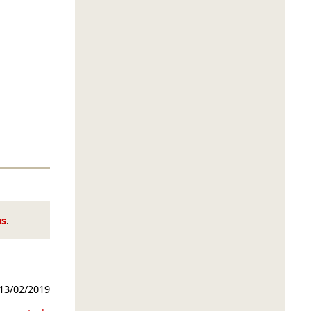
us
.
13/02/2019