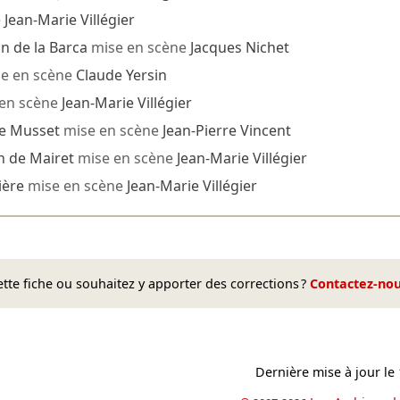
e
Jean-Marie Villégier
n de la Barca
mise en scène
Jacques Nichet
e en scène
Claude Yersin
 en scène
Jean-Marie Villégier
de Musset
mise en scène
Jean-Pierre Vincent
n de Mairet
mise en scène
Jean-Marie Villégier
ière
mise en scène
Jean-Marie Villégier
te fiche ou souhaitez y apporter des corrections ?
Contactez-no
Dernière mise à jour le