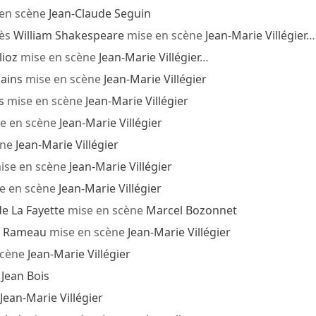
en scène
Jean-Claude Seguin
ès
William Shakespeare
mise en scène
Jean-Marie Villégier
…
lioz
mise en scène
Jean-Marie Villégier
…
ains
mise en scène
Jean-Marie Villégier
s
mise en scène
Jean-Marie Villégier
e en scène
Jean-Marie Villégier
ène
Jean-Marie Villégier
ise en scène
Jean-Marie Villégier
e en scène
Jean-Marie Villégier
 La Fayette
mise en scène
Marcel Bozonnet
pe Rameau
mise en scène
Jean-Marie Villégier
scène
Jean-Marie Villégier
e
Jean Bois
Jean-Marie Villégier