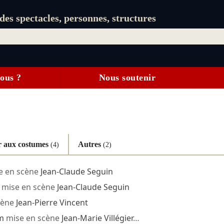
es spectacles, personnes, structures
ous ?
Nous soutenir
r aux costumes
Autres
(4)
(2)
e en scène
Jean-Claude Seguin
mise en scène
Jean-Claude Seguin
cène
Jean-Pierre Vincent
am
mise en scène
Jean-Marie Villégier
…