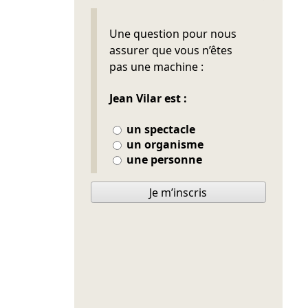
Ne pas remplir
Une question pour nous
assurer que vous n’êtes
pas une machine :
Jean Vilar est :
un spectacle
un organisme
une personne
Je m’inscris