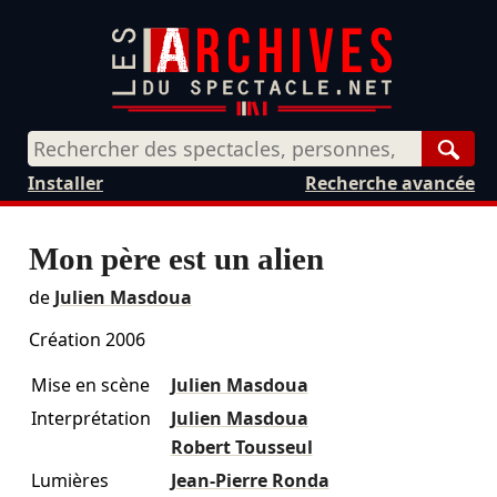
Rech
Installer
Recherche avancée
Mon père est un alien
de
Julien Masdoua
Création 2006
Mise en scène
Julien Masdoua
Interprétation
Julien Masdoua
Robert Tousseul
Lumières
Jean-Pierre Ronda