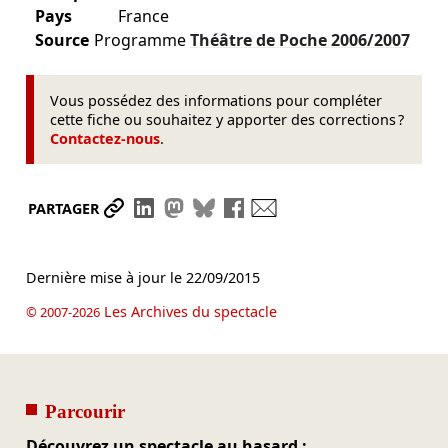
Pays
France
Source
Programme
Théâtre de Poche
2006/2007
Vous possédez des informations pour compléter
cette fiche ou souhaitez y apporter des corrections ?
Contactez-nous
.
Partager le lien
Partager sur LinkedIn
Partager sur Mastodon
Partager sur Bluesky
Partager sur Facebook
Envoyer par mail
PARTAGER
Dernière mise à jour le
22/09/2015
Les Archives du spectacle
© 2007-2026
Parcourir
Découvrez un spectacle au hasard :