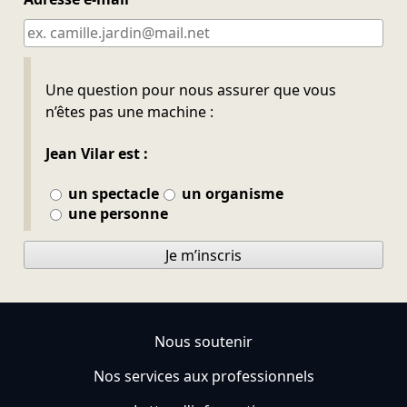
Ne pas remplir
Une question pour nous assurer que vous
n’êtes pas une machine :
Jean Vilar est :
un spectacle
un organisme
une personne
Je m’inscris
Nous soutenir
Nos services aux professionnels