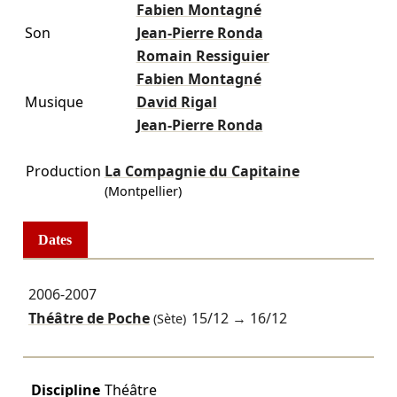
Fabien Montagné
Son
Jean-Pierre Ronda
Romain Ressiguier
Fabien Montagné
Musique
David Rigal
Jean-Pierre Ronda
Production
La Compagnie du Capitaine
(Montpellier)
Dates
2006-2007
Théâtre de Poche
15/12
→
16/12
(Sète)
Discipline
Théâtre