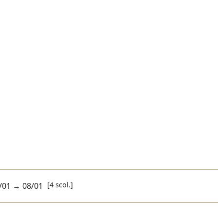
[4 scol.]
/01
→
08/01