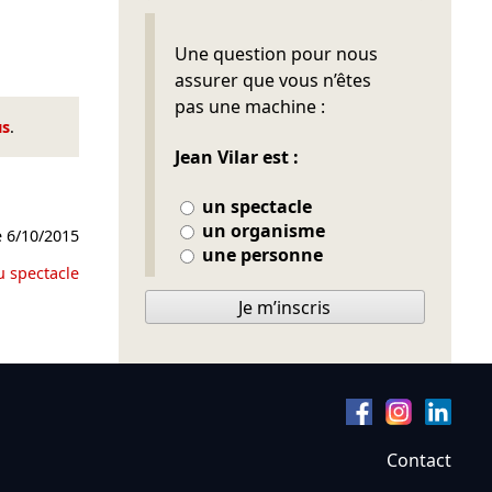
Ne pas remplir
Une question pour nous
assurer que vous n’êtes
pas une machine :
us
.
Jean Vilar est :
un spectacle
un organisme
e
6/10/2015
une personne
u spectacle
Je m’inscris
Contact