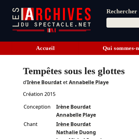
Rechercher d
Accueil
Qui sommes-n
Tempêtes sous les glottes
d’
Irène Bourdat
et
Annabelle Playe
Création 2015
Conception
Irène Bourdat
Annabelle Playe
Chant
Irène Bourdat
Nathalie Duong