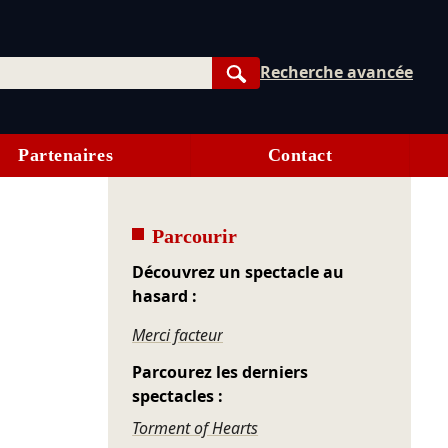
Recherche avancée
Rechercher
Partenaires
Contact
Parcourir
Découvrez un spectacle au
hasard :
Merci facteur
Parcourez les derniers
spectacles :
Torment of Hearts