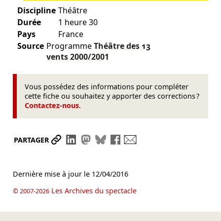
Discipline
Théâtre
Durée
1 heure 30
Pays
France
Source
Programme
Théâtre des 13
vents
2000/2001
Vous possédez des informations pour compléter
cette fiche ou souhaitez y apporter des corrections ?
Contactez-nous
.
Partager le lien
Partager sur LinkedIn
Partager sur Mastodon
Partager sur Bluesky
Partager sur Facebook
Envoyer par mail
PARTAGER
Dernière mise à jour le
12/04/2016
Les Archives du spectacle
© 2007-2026