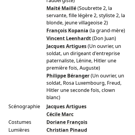
l'aubergiste)
Maïté Maillé
(Soubrette 2, la
servante, fille légère 2, styliste 2, la
blonde, jeune villageoise 2)
François Kopania
(la grand-mère)
Vincent Leenhardt
(Don Juan)
Jacques Artigues
(Un ouvrier, un
soldat, un dirigeant d'entreprise
paternaliste, Lénine, Hitler une
première fois, Auguste)
Philippe Béranger
(Un ouvrier, un
soldat, Rosa Luxembourg, Freud,
Hitler une seconde fois, clown
blanc)
Scénographie
Jacques Artigues
Cécile Marc
Costumes
Doriane François
Lumières
Christian Pinaud