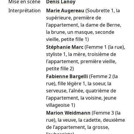
Mise en scène
Denis Lanoy
Interprétation
Marie Augereau
(Soubrette 1, la
supérieure, première de
l'appartement, la dame de Berne,
la brune, un masque, seconde
vieille, petite fille 1)
Stéphanie Marc
(Femme 1 (la rue),
styliste 1, la mère, troisième de
l'appartement, première vieille,
petite fille 2)
Fabienne Bargelli
(Femme 2 (la
rue), fille légère 1, la soeur, la
serveuse, l'aînée, quatrième de
l'appartement, la voisine, jeune
villageoise 1)
Marion Weidmann
(Femme 3 (la
rue), la veuve, la cadette, deuxième
de l'appartement, la grosse,