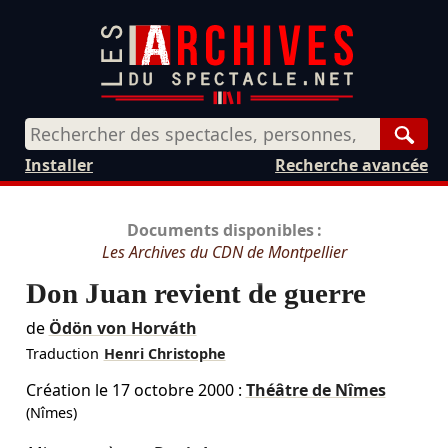
Rech
Installer
Recherche avancée
Documents disponibles :
Les Archives du CDN de Montpellier
Don Juan revient de guerre
de
Ödön von Horváth
Traduction
Henri Christophe
Création le
17 octobre 2000
:
Théâtre de Nîmes
(Nîmes)