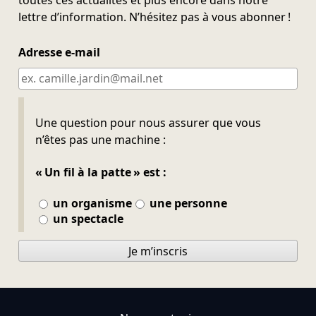
lettre d’information. N’hésitez pas à vous abonner !
Adresse e-mail
Ne pas remplir
Une question pour nous assurer que vous
n’êtes pas une machine :
« Un fil à la patte » est :
un organisme
une personne
un spectacle
Je m’inscris