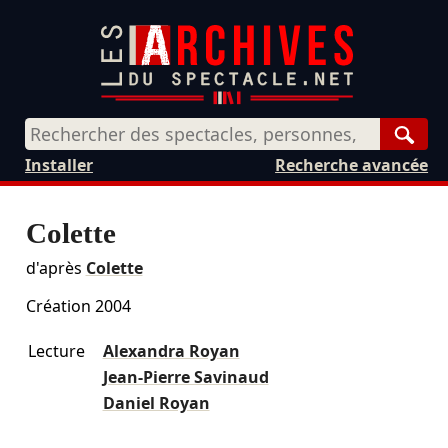
Rech
Installer
Recherche avancée
Colette
d'après
Colette
Création 2004
Lecture
Alexandra Royan
Jean-Pierre Savinaud
Daniel Royan