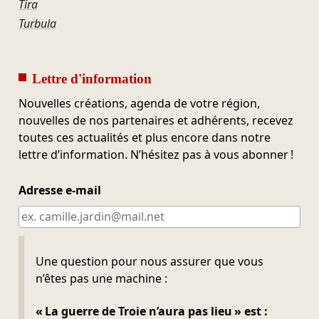
Tira
Turbula
Lettre d'information
Nouvelles créations, agenda de votre région,
nouvelles de nos partenaires et adhérents, recevez
toutes ces actualités et plus encore dans notre
lettre d’information. N’hésitez pas à vous abonner !
Adresse e-mail
Ne pas remplir
Une question pour nous assurer que vous
n’êtes pas une machine :
« La guerre de Troie n’aura pas lieu » est :