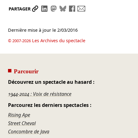
Partager le lien
Partager sur LinkedIn
Partager sur Mastodon
Partager sur Bluesky
Partager sur Facebook
Envoyer par mail
PARTAGER
Dernière mise à jour le
2/03/2016
Les Archives du spectacle
© 2007-2026
Parcourir
Découvrez un spectacle au hasard :
1944-2024 : Voix de résistance
Parcourez les derniers spectacles :
Rising Ape
Street Cheval
Concombre de Java