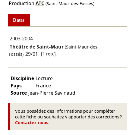
Production
ATC
(Saint-Maur-des-Fossés)
Dates
2003-2004
Théâtre de Saint-Maur
(Saint-Maur-des-
29/01
[1 rep.]
Fossés)
Discipline
Lecture
Pays
France
Source
Jean-Pierre Savinaud
Vous possédez des informations pour compléter
cette fiche ou souhaitez y apporter des corrections ?
Contactez-nous
.