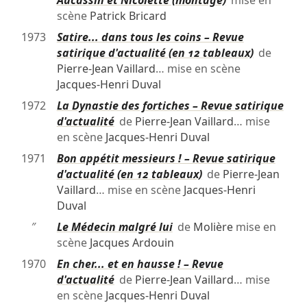
Aucassin et Nicolette (montage)
mise en
scène
Patrick Bricard
1973
Satire... dans tous les coins – Revue
satirique d'actualité (en 12 tableaux)
de
Pierre-Jean Vaillard
… mise en scène
Jacques-Henri Duval
1972
La Dynastie des fortiches – Revue satirique
d'actualité
de
Pierre-Jean Vaillard
… mise
en scène
Jacques-Henri Duval
1971
Bon appétit messieurs ! – Revue satirique
d'actualité (en 12 tableaux)
de
Pierre-Jean
Vaillard
… mise en scène
Jacques-Henri
Duval
″
Le Médecin malgré lui
de
Molière
mise en
scène
Jacques Ardouin
1970
En cher... et en hausse ! – Revue
d'actualité
de
Pierre-Jean Vaillard
… mise
en scène
Jacques-Henri Duval