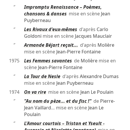
″
Impromptu Renaissance – Poèmes,
chansons & danses
mise en scène
Jean
Puyberneau
″
Les Rivaux d'eux-mêmes
d'après
Carlo
Goldoni
mise en scène
Jacques Mauclair
″
Armande Béjart reçoit...
d'après
Molière
mise en scène
Jean-Pierre Fontaine
1975
Les Femmes savantes
de
Molière
mise en
scène
Jean-Pierre Fontaine
″
La Tour de Nesle
d'après
Alexandre Dumas
mise en scène
Jean Puyberneau
1974
On va rire
mise en scène
Jean Le Poulain
″
"Au nom du pèze... et du fisc !"
de
Pierre-
Jean Vaillard
… mise en scène
Jean Le
Poulain
″
L'Amour courtois – Tristan et Yseult -