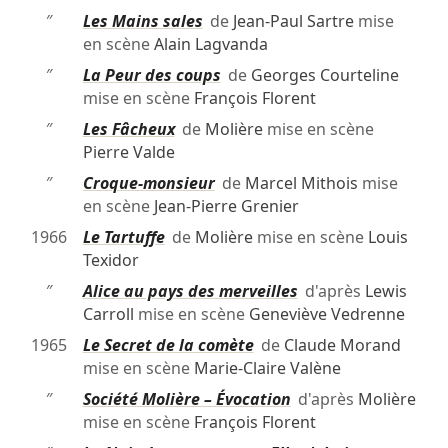
″
Les Mains sales
de
Jean-Paul Sartre
mise
en scène
Alain Lagvanda
″
La Peur des coups
de
Georges Courteline
mise en scène
François Florent
″
Les Fâcheux
de
Molière
mise en scène
Pierre Valde
″
Croque-monsieur
de
Marcel Mithois
mise
en scène
Jean-Pierre Grenier
1966
Le Tartuffe
de
Molière
mise en scène
Louis
Texidor
″
Alice au pays des merveilles
d'après
Lewis
Carroll
mise en scène
Geneviève Vedrenne
1965
Le Secret de la comète
de
Claude Morand
mise en scène
Marie-Claire Valène
″
Société Molière – Évocation
d'après
Molière
mise en scène
François Florent