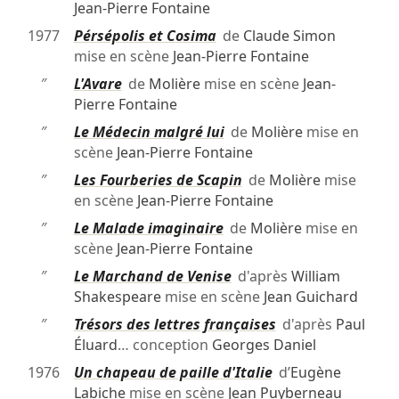
Jean-Pierre Fontaine
1977
Pérsépolis et Cosima
de
Claude Simon
mise en scène
Jean-Pierre Fontaine
″
L'Avare
de
Molière
mise en scène
Jean-
Pierre Fontaine
″
Le Médecin malgré lui
de
Molière
mise en
scène
Jean-Pierre Fontaine
″
Les Fourberies de Scapin
de
Molière
mise
en scène
Jean-Pierre Fontaine
″
Le Malade imaginaire
de
Molière
mise en
scène
Jean-Pierre Fontaine
″
Le Marchand de Venise
d'après
William
Shakespeare
mise en scène
Jean Guichard
″
Trésors des lettres françaises
d'après
Paul
Éluard
… conception
Georges Daniel
1976
Un chapeau de paille d'Italie
d’
Eugène
Labiche
mise en scène
Jean Puyberneau