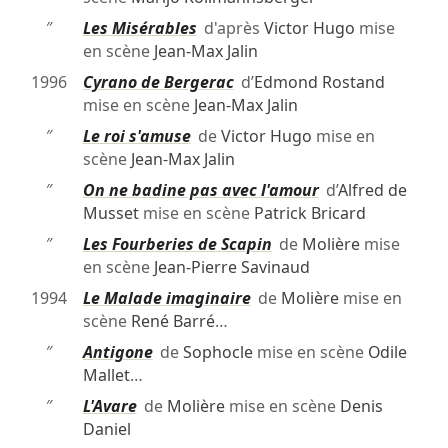
″
Les Misérables
d'après
Victor Hugo
mise
en scène
Jean-Max Jalin
1996
Cyrano de Bergerac
d’
Edmond Rostand
mise en scène
Jean-Max Jalin
″
Le roi s'amuse
de
Victor Hugo
mise en
scène
Jean-Max Jalin
″
On ne badine pas avec l'amour
d’
Alfred de
Musset
mise en scène
Patrick Bricard
″
Les Fourberies de Scapin
de
Molière
mise
en scène
Jean-Pierre Savinaud
1994
Le Malade imaginaire
de
Molière
mise en
scène
René Barré
…
″
Antigone
de
Sophocle
mise en scène
Odile
Mallet
…
″
L'Avare
de
Molière
mise en scène
Denis
Daniel