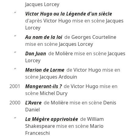
Jacques Lorcey
″
Victor Hugo ou la Légende d'un siècle
d'après
Victor Hugo
mise en scène
Jacques
Lorcey
″
Au nom de la loi
de
Georges Courteline
mise en scène
Jacques Lorcey
″
Don Juan
de
Molière
mise en scène
Jacques
Lorcey
″
Marion de Lorme
de
Victor Hugo
mise en
scène
Jacques Ardouin
2001
Mangeront-ils ?
de
Victor Hugo
mise en
scène
Michel Dury
2000
L'Avare
de
Molière
mise en scène
Denis
Daniel
″
La Mégère apprivoisée
de
William
Shakespeare
mise en scène
Mario
Franceschi