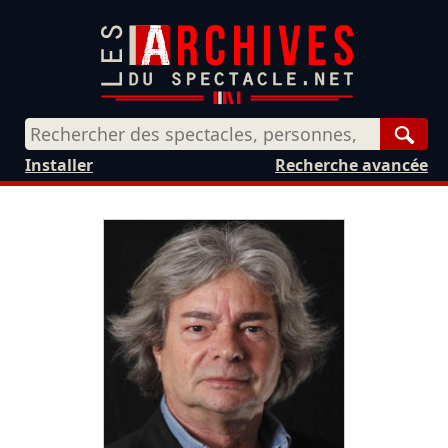
Rech
Installer
Recherche avancée