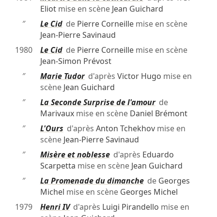
Eliot
mise en scène
Jean Guichard
″
Le Cid
de
Pierre Corneille
mise en scène
Jean-Pierre Savinaud
1980
Le Cid
de
Pierre Corneille
mise en scène
Jean-Simon Prévost
″
Marie Tudor
d'après
Victor Hugo
mise en
scène
Jean Guichard
″
La Seconde Surprise de l'amour
de
Marivaux
mise en scène
Daniel Brémont
″
L'Ours
d'après
Anton Tchekhov
mise en
scène
Jean-Pierre Savinaud
″
Misère et noblesse
d'après
Eduardo
Scarpetta
mise en scène
Jean Guichard
″
La Promenade du dimanche
de
Georges
Michel
mise en scène
Georges Michel
1979
Henri IV
d'après
Luigi Pirandello
mise en