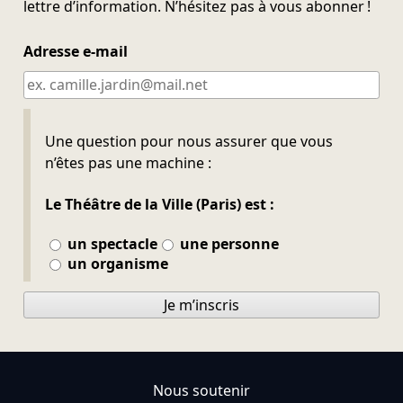
lettre d’information. N’hésitez pas à vous abonner !
Adresse e-mail
Ne pas remplir
Une question pour nous assurer que vous
n’êtes pas une machine :
Le Théâtre de la Ville (Paris) est :
un spectacle
une personne
un organisme
Je m’inscris
Nous soutenir