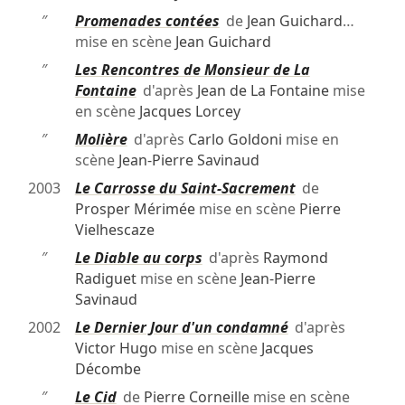
″
Promenades contées
de
Jean Guichard
…
mise en scène
Jean Guichard
″
Les Rencontres de Monsieur de La
Fontaine
d'après
Jean de La Fontaine
mise
en scène
Jacques Lorcey
″
Molière
d'après
Carlo Goldoni
mise en
scène
Jean-Pierre Savinaud
2003
Le Carrosse du Saint-Sacrement
de
Prosper Mérimée
mise en scène
Pierre
Vielhescaze
″
Le Diable au corps
d'après
Raymond
Radiguet
mise en scène
Jean-Pierre
Savinaud
2002
Le Dernier Jour d'un condamné
d'après
Victor Hugo
mise en scène
Jacques
Décombe
″
Le Cid
de
Pierre Corneille
mise en scène