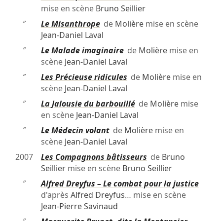
mise en scène
Bruno Seillier
″
Le Misanthrope
de
Molière
mise en scène
Jean-Daniel Laval
″
Le Malade imaginaire
de
Molière
mise en
scène
Jean-Daniel Laval
″
Les Précieuse ridicules
de
Molière
mise en
scène
Jean-Daniel Laval
″
La Jalousie du barbouillé
de
Molière
mise
en scène
Jean-Daniel Laval
″
Le Médecin volant
de
Molière
mise en
scène
Jean-Daniel Laval
2007
Les Compagnons bâtisseurs
de
Bruno
Seillier
mise en scène
Bruno Seillier
″
Alfred Dreyfus – Le combat pour la justice
d'après
Alfred Dreyfus
… mise en scène
Jean-Pierre Savinaud