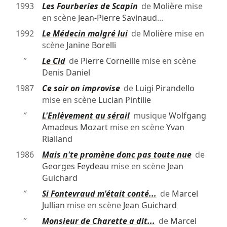
1993
Les Fourberies de Scapin
de
Molière
mise
en scène
Jean-Pierre Savinaud
…
1992
Le Médecin malgré lui
de
Molière
mise en
scène
Janine Borelli
″
Le Cid
de
Pierre Corneille
mise en scène
Denis Daniel
1987
Ce soir on improvise
de
Luigi Pirandello
mise en scène
Lucian Pintilie
″
L'Enlèvement au sérail
musique
Wolfgang
Amadeus Mozart
mise en scène
Yvan
Rialland
1986
Mais n'te promène donc pas toute nue
de
Georges Feydeau
mise en scène
Jean
Guichard
″
Si Fontevraud m'était conté...
de
Marcel
Jullian
mise en scène
Jean Guichard
″
Monsieur de Charette a dit...
de
Marcel