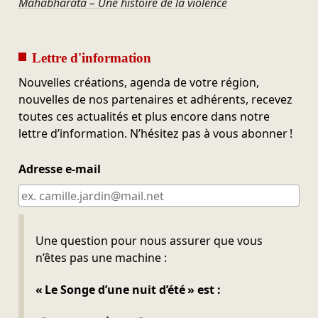
Mahabharata – Une histoire de la violence
Lettre d'information
Nouvelles créations, agenda de votre région,
nouvelles de nos partenaires et adhérents, recevez
toutes ces actualités et plus encore dans notre
lettre d’information. N’hésitez pas à vous abonner !
Adresse e-mail
Ne pas remplir
Une question pour nous assurer que vous
n’êtes pas une machine :
« Le Songe d’une nuit d’été » est :