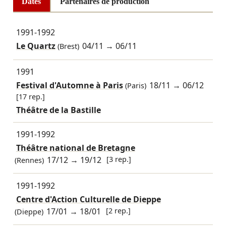
Dates
Partenaires de production
1991-1992
Le Quartz
04/11
→
06/11
(Brest)
1991
Festival d'Automne à Paris
18/11
→
06/12
(Paris)
[17 rep.]
Théâtre de la Bastille
1991-1992
Théâtre national de Bretagne
17/12
→
19/12
[3 rep.]
(Rennes)
1991-1992
Centre d'Action Culturelle de Dieppe
17/01
→
18/01
[2 rep.]
(Dieppe)