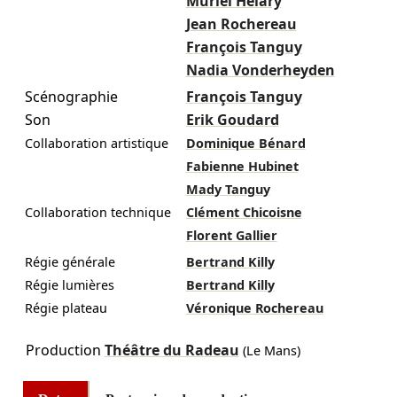
Muriel Hélary
Jean Rochereau
François Tanguy
Nadia Vonderheyden
Scénographie
François Tanguy
Son
Erik Goudard
Collaboration artistique
Dominique Bénard
Fabienne Hubinet
Mady Tanguy
Collaboration technique
Clément Chicoisne
Florent Gallier
Régie générale
Bertrand Killy
Régie lumières
Bertrand Killy
Régie plateau
Véronique Rochereau
Production
Théâtre du Radeau
(Le Mans)