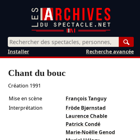
Rech
Installer
Recherche avancée
Chant du bouc
Création 1991
Mise en scène
François Tanguy
Interprétation
Fröde Bjørnstad
Laurence Chable
Patrick Condé
Marie-Noëlle Genod