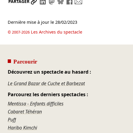
Partager le lien
Partager sur LinkedIn
Partager sur Mastodon
Partager sur Bluesky
Partager sur Facebook
Envoyer par mail
PARTAGER
Dernière mise à jour le
28/02/2023
Les Archives du spectacle
© 2007-2026
Parcourir
Découvrez un spectacle au hasard :
Le Grand Bazar de Cuche et Barbezat
Parcourez les derniers spectacles :
Mentissa - Enfants difficiles
Cabaret Téhéran
Puff
Haribo Kimchi