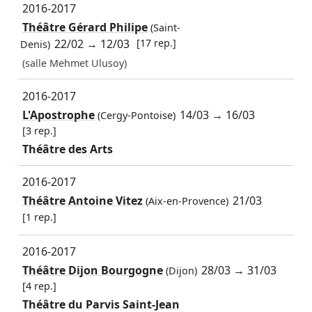
2016-2017
Théâtre Gérard Philipe
(Saint-
22/02
→
12/03
[17 rep.]
Denis)
(salle Mehmet Ulusoy)
2016-2017
L'Apostrophe
14/03
→
16/03
(Cergy-Pontoise)
[3 rep.]
Théâtre des Arts
2016-2017
Théâtre Antoine Vitez
21/03
(Aix-en-Provence)
[1 rep.]
2016-2017
Théâtre Dijon Bourgogne
28/03
→
31/03
(Dijon)
[4 rep.]
Théâtre du Parvis Saint-Jean