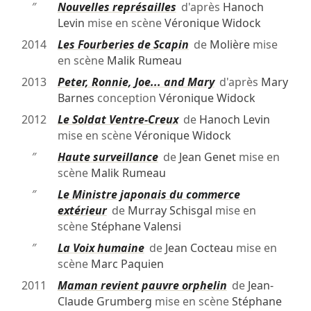
″
Nouvelles représailles
d'après
Hanoch
Levin
mise en scène
Véronique Widock
2014
Les Fourberies de Scapin
de
Molière
mise
en scène
Malik Rumeau
2013
Peter, Ronnie, Joe... and Mary
d'après
Mary
Barnes
conception
Véronique Widock
2012
Le Soldat Ventre-Creux
de
Hanoch Levin
mise en scène
Véronique Widock
″
Haute surveillance
de
Jean Genet
mise en
scène
Malik Rumeau
″
Le Ministre japonais du commerce
extérieur
de
Murray Schisgal
mise en
scène
Stéphane Valensi
″
La Voix humaine
de
Jean Cocteau
mise en
scène
Marc Paquien
2011
Maman revient pauvre orphelin
de
Jean-
Claude Grumberg
mise en scène
Stéphane