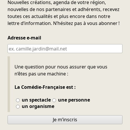
Nouvelles créations, agenda de votre région,
nouvelles de nos partenaires et adhérents, recevez
toutes ces actualités et plus encore dans notre
lettre d’information. N’hésitez pas à vous abonner !
Adresse e-mail
Ne pas remplir
Une question pour nous assurer que vous
n’êtes pas une machine :
La Comédie-Française est :
un spectacle
une personne
un organisme
Je m’inscris