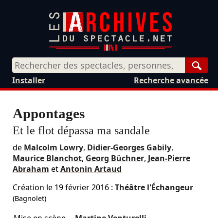
Rech
Installer
Recherche avancée
Appontages
Et le flot dépassa ma sandale
de
Malcolm Lowry
,
Didier-Georges Gabily
,
Maurice Blanchot
,
Georg Büchner
,
Jean-Pierre
Abraham
et
Antonin Artaud
Création le
19 février 2016
:
Théâtre l'Échangeur
(Bagnolet)