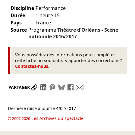
Discipline
Performance
Durée
1 heure 15
Pays
France
Source
Programme
Théâtre d'Orléans - Scène
nationale
2016/2017
Vous possédez des informations pour compléter
cette fiche ou souhaitez y apporter des corrections ?
Contactez-nous
.
Partager le lien
Partager sur LinkedIn
Partager sur Mastodon
Partager sur Bluesky
Partager sur Facebook
Envoyer par mail
PARTAGER
Dernière mise à jour le
4/02/2017
Les Archives du spectacle
© 2007-2026