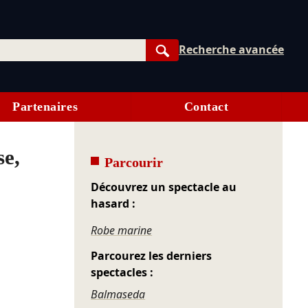
Recherche avancée
Rechercher
Partenaires
Contact
se,
Parcourir
Découvrez un spectacle au
hasard :
Robe marine
Parcourez les derniers
spectacles :
Balmaseda