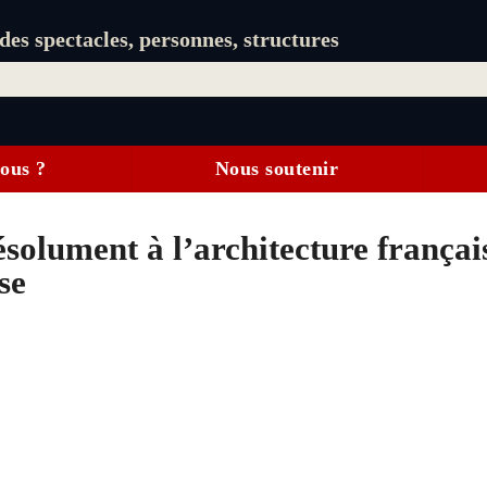
es spectacles, personnes, structures
ous ?
Nous soutenir
ésolument à l’architecture françai
se