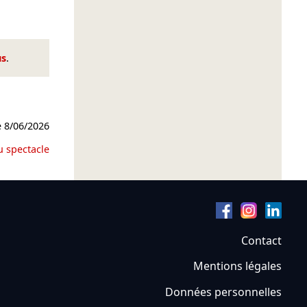
us
.
e
8/06/2026
u spectacle
Contact
Mentions légales
Données personnelles