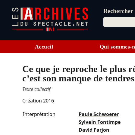
Rechercher d
Accueil
Qui sommes-n
Ce que je reproche le plus r
c’est son manque de tendres
Texte collectif
Création 2016
Interprétation
Paule Schwoerer
Sylvain Fontimpe
David Farjon