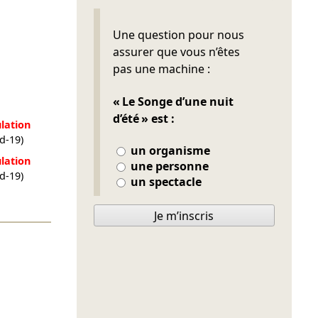
Ne pas remplir
Une question pour nous
assurer que vous n’êtes
pas une machine :
« Le Songe d’une nuit
d’été » est :
lation
d-19)
un organisme
lation
une personne
d-19)
un spectacle
Je m’inscris