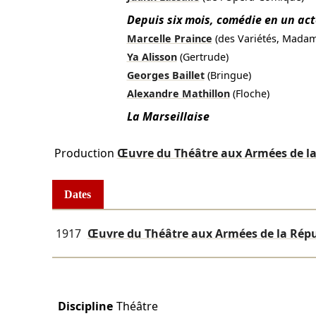
Depuis six mois, comédie en un act
Marcelle Praince
(des Variétés, Madam
Ya Alisson
(Gertrude)
Georges Baillet
(Bringue)
Alexandre Mathillon
(Floche)
La Marseillaise
Production
Œuvre du Théâtre aux Armées de l
Dates
1917
Œuvre du Théâtre aux Armées de la Rép
Discipline
Théâtre