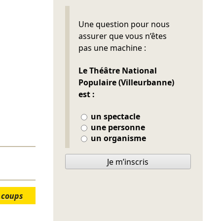
Ne pas remplir
Une question pour nous
assurer que vous n’êtes
pas une machine :
Le Théâtre National
Populaire (Villeurbanne)
est :
un spectacle
une personne
un organisme
Je m’inscris
 coups