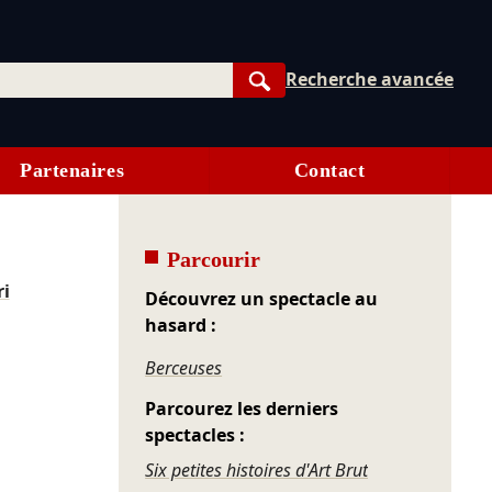
Recherche avancée
Rechercher
Partenaires
Contact
Parcourir
i
Découvrez un spectacle au
hasard :
Berceuses
Parcourez les derniers
spectacles :
Six petites histoires d'Art Brut