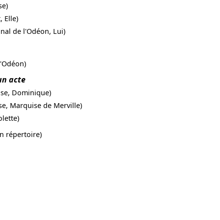
se)
 Elle)
nal de l'Odéon, Lui)
l'Odéon)
un acte
ise, Dominique)
se, Marquise de Merville)
lette)
n répertoire)