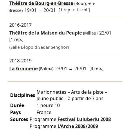
Théâtre de Bourg-en-Bresse
(Bourg-en-
19/01
→
20/01
[1 rep. + 1 scol.]
Bresse)
2016-2017
Théâtre de la Maison du Peuple
22/01
(Millau)
[1 rep.]
(Salle Léopold Sedar Senghor)
2018-2019
La Grainerie
23/01
→
26/01
[3 rep.]
(Balma)
Marionnettes – Arts de la piste –
Disciplines
Jeune public – à partir de 7 ans
Durée
1 heure 10
Pays
France
Sources
Programme
Festival Luluberlu
2008
Programme
L'Arche
2008/2009