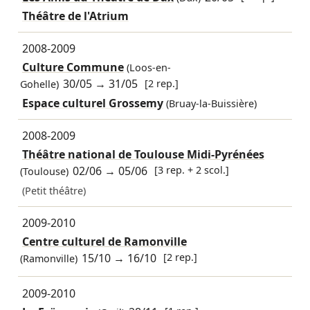
Théâtre de l'Atrium
2008-2009
Culture Commune
(Loos-en-
30/05
→
31/05
[2 rep.]
Gohelle)
Espace culturel Grossemy
(Bruay-la-Buissière)
2008-2009
Théâtre national de Toulouse Midi-Pyrénées
02/06
→
05/06
[3 rep. + 2 scol.]
(Toulouse)
(Petit théâtre)
2009-2010
Centre culturel de Ramonville
15/10
→
16/10
[2 rep.]
(Ramonville)
2009-2010