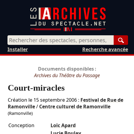
Rech
Installer
Recherche avancée
Documents disponibles :
Archives du Théâtre du Passage
Court-miracles
Création le
15 septembre 2006
:
Festival de Rue de
Ramonville
/
Centre culturel de Ramonville
(Ramonville)
Conception
Loïc Apard
Lucie Boulay