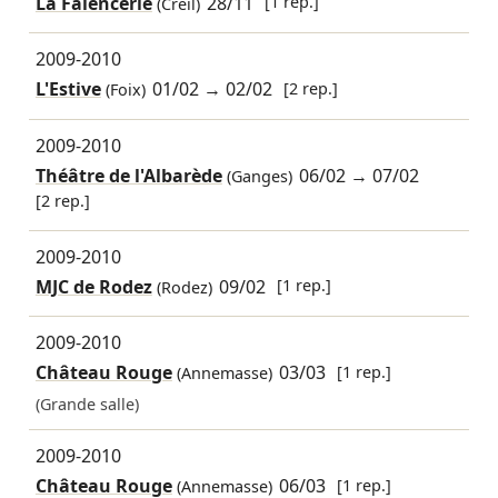
La Faïencerie
28/11
[1 rep.]
(Creil)
2009-2010
L'Estive
01/02
→
02/02
[2 rep.]
(Foix)
2009-2010
Théâtre de l'Albarède
06/02
→
07/02
(Ganges)
[2 rep.]
2009-2010
MJC de Rodez
09/02
[1 rep.]
(Rodez)
2009-2010
Château Rouge
03/03
[1 rep.]
(Annemasse)
(Grande salle)
2009-2010
Château Rouge
06/03
[1 rep.]
(Annemasse)