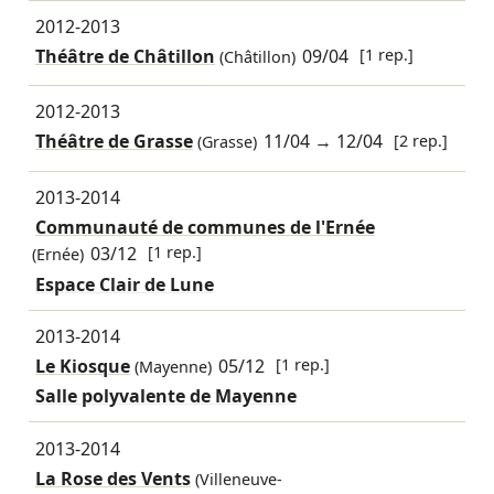
2012-2013
Théâtre de Châtillon
09/04
[1 rep.]
(Châtillon)
2012-2013
Théâtre de Grasse
11/04
→
12/04
[2 rep.]
(Grasse)
2013-2014
Communauté de communes de l'Ernée
03/12
[1 rep.]
(Ernée)
Espace Clair de Lune
2013-2014
Le Kiosque
05/12
[1 rep.]
(Mayenne)
Salle polyvalente de Mayenne
2013-2014
La Rose des Vents
(Villeneuve-