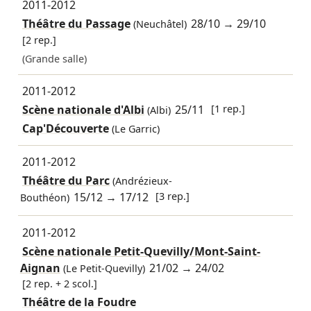
2011-2012
Théâtre du Passage
28/10
→
29/10
(Neuchâtel)
[2 rep.]
(Grande salle)
2011-2012
Scène nationale d'Albi
25/11
[1 rep.]
(Albi)
Cap'Découverte
(Le Garric)
2011-2012
Théâtre du Parc
(Andrézieux-
15/12
→
17/12
[3 rep.]
Bouthéon)
2011-2012
Scène nationale Petit-Quevilly/Mont-Saint-
Aignan
21/02
→
24/02
(Le Petit-Quevilly)
[2 rep. + 2 scol.]
Théâtre de la Foudre