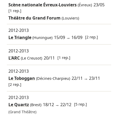
Scène nationale Évreux-Louviers
23/05
(Évreux)
[1 rep.]
Théâtre du Grand Forum
(Louviers)
2012-2013
Le Triangle
15/09
→
16/09
[2 rep.]
(Huningue)
2012-2013
L'ARC
20/11
[1 rep.]
(Le Creusot)
2012-2013
Le Toboggan
22/11
→
23/11
(Décines-Charpieu)
[2 rep.]
2012-2013
Le Quartz
18/12
→
22/12
[5 rep.]
(Brest)
(Grand Théâtre)