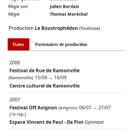
Régie son
Julien Bordais
Régie
Thomas Maréchal
Production
Le Boustrophédon
(Toulouse)
Dates
Partenaires de production
2006
Festival de Rue de Ramonville
15/09
→
16/09
(Ramonville)
Centre culturel de Ramonville
2007
Festival Off Avignon
06/07
→
27/07
(Avignon)
[16 rep.]
Espace Vincent de Paul - Ile Piot
Gymnase