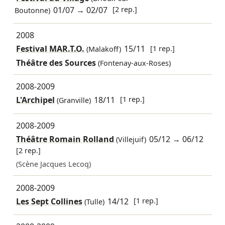
01/07
→
02/07
[2 rep.]
Boutonne)
2008
Festival MAR.T.O.
15/11
[1 rep.]
(Malakoff)
Théâtre des Sources
(Fontenay-aux-Roses)
2008-2009
L'Archipel
18/11
[1 rep.]
(Granville)
2008-2009
Théâtre Romain Rolland
05/12
→
06/12
(Villejuif)
[2 rep.]
(Scène Jacques Lecoq)
2008-2009
Les Sept Collines
14/12
[1 rep.]
(Tulle)