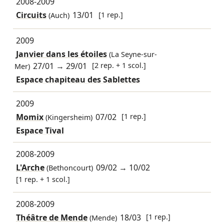
2008-2009
Circuits
13/01
[1 rep.]
(Auch)
2009
Janvier dans les étoiles
(La Seyne-sur-
27/01
→
29/01
[2 rep. + 1 scol.]
Mer)
Espace chapiteau des Sablettes
2009
Momix
07/02
[1 rep.]
(Kingersheim)
Espace Tival
2008-2009
L'Arche
09/02
→
10/02
(Bethoncourt)
[1 rep. + 1 scol.]
2008-2009
Théâtre de Mende
18/03
[1 rep.]
(Mende)