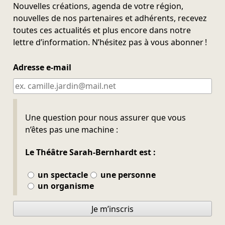
Nouvelles créations, agenda de votre région,
nouvelles de nos partenaires et adhérents, recevez
toutes ces actualités et plus encore dans notre
lettre d’information. N’hésitez pas à vous abonner !
Adresse e-mail
Ne pas remplir
Une question pour nous assurer que vous
n’êtes pas une machine :
Le Théâtre Sarah-Bernhardt est :
un spectacle
une personne
un organisme
Je m’inscris