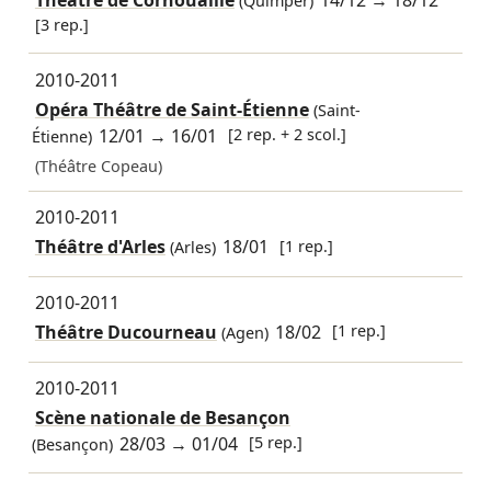
(Quimper)
[3 rep.]
2010-2011
Opéra Théâtre de Saint-Étienne
(Saint-
12/01
→
16/01
[2 rep. + 2 scol.]
Étienne)
(Théâtre Copeau)
2010-2011
Théâtre d'Arles
18/01
[1 rep.]
(Arles)
2010-2011
Théâtre Ducourneau
18/02
[1 rep.]
(Agen)
2010-2011
Scène nationale de Besançon
28/03
→
01/04
[5 rep.]
(Besançon)