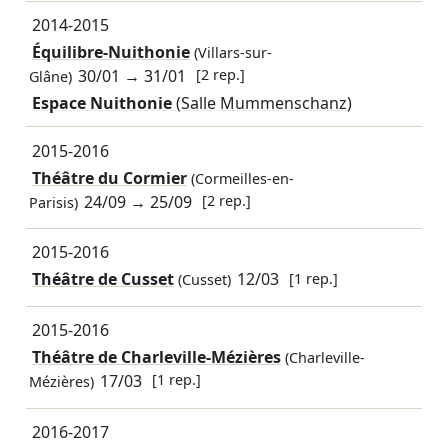
2014-2015
Équilibre-Nuithonie
(Villars-sur-
30/01
→
31/01
[2 rep.]
Glâne)
Espace Nuithonie
(Salle Mummenschanz)
2015-2016
Théâtre du Cormier
(Cormeilles-en-
24/09
→
25/09
[2 rep.]
Parisis)
2015-2016
Théâtre de Cusset
12/03
[1 rep.]
(Cusset)
2015-2016
Théâtre de Charleville-Mézières
(Charleville-
17/03
[1 rep.]
Mézières)
2016-2017