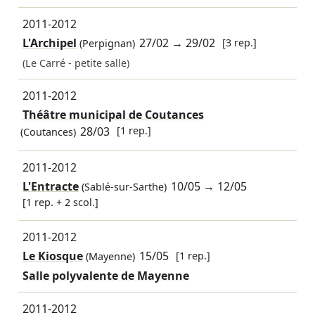
2011-2012
L'Archipel
27/02
→
29/02
[3 rep.]
(Perpignan)
(Le Carré - petite salle)
2011-2012
Théâtre municipal de Coutances
28/03
[1 rep.]
(Coutances)
2011-2012
L'Entracte
10/05
→
12/05
(Sablé-sur-Sarthe)
[1 rep. + 2 scol.]
2011-2012
Le Kiosque
15/05
[1 rep.]
(Mayenne)
Salle polyvalente de Mayenne
2011-2012