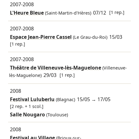
2007-2008
L'Heure Bleue
07/12
[1 rep.]
(Saint-Martin-d'Hères)
2007-2008
Espace Jean-Pierre Cassel
15/03
(Le Grau-du-Roi)
[1 rep.]
2007-2008
Théâtre de Villeneuve-lès-Maguelone
(Villeneuve-
29/03
[1 rep.]
lès-Maguelone)
2008
Festival Luluberlu
15/05
→
17/05
(Blagnac)
[2 rep. + 1 scol.]
Salle Nougaro
(Toulouse)
2008
Festival au Village
(Brioux-sur-