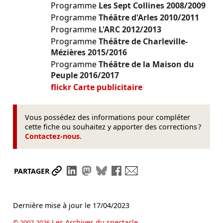
Programme
Les Sept Collines
2008/2009
Programme
Théâtre d'Arles
2010/2011
Programme
L'ARC
2012/2013
Programme
Théâtre de Charleville-
Mézières
2015/2016
Programme
Théâtre de la Maison du
Peuple
2016/2017
flickr Carte publicitaire
Vous possédez des informations pour compléter
cette fiche ou souhaitez y apporter des corrections ?
Contactez-nous
.
Partager le lien
Partager sur LinkedIn
Partager sur Mastodon
Partager sur Bluesky
Partager sur Facebook
Envoyer par mail
PARTAGER
Dernière mise à jour le
17/04/2023
Les Archives du spectacle
© 2007-2026