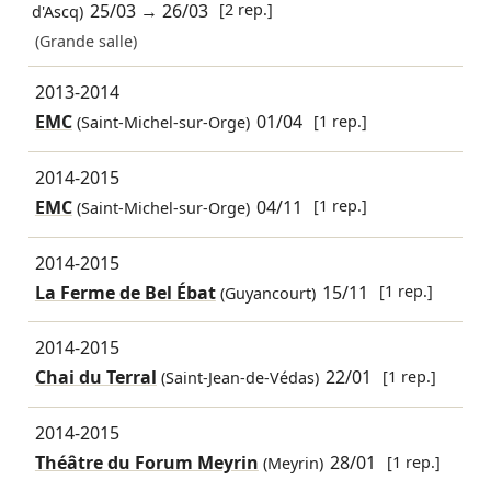
25/03
→
26/03
[2 rep.]
d'Ascq)
(Grande salle)
2013-2014
EMC
01/04
[1 rep.]
(Saint-Michel-sur-Orge)
2014-2015
EMC
04/11
[1 rep.]
(Saint-Michel-sur-Orge)
2014-2015
La Ferme de Bel Ébat
15/11
[1 rep.]
(Guyancourt)
2014-2015
Chai du Terral
22/01
[1 rep.]
(Saint-Jean-de-Védas)
2014-2015
Théâtre du Forum Meyrin
28/01
[1 rep.]
(Meyrin)