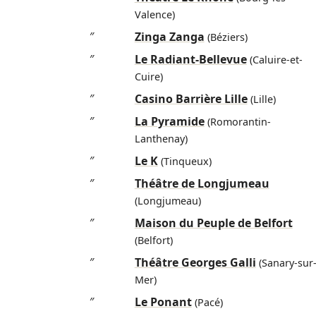
Valence)
″
Zinga Zanga
(Béziers)
″
Le Radiant-Bellevue
(Caluire-et-
Cuire)
″
Casino Barrière Lille
(Lille)
″
La Pyramide
(Romorantin-
Lanthenay)
″
Le K
(Tinqueux)
″
Théâtre de Longjumeau
(Longjumeau)
″
Maison du Peuple de Belfort
(Belfort)
″
Théâtre Georges Galli
(Sanary-sur
Mer)
″
Le Ponant
(Pacé)