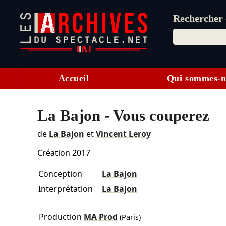
Rechercher d
Accueil
Qui sommes-n
La Bajon - Vous couperez
de
La Bajon
et
Vincent Leroy
Création 2017
Conception
La Bajon
Interprétation
La Bajon
Production
MA Prod
(Paris)