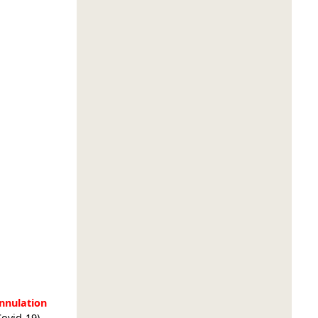
nnulation
Covid-19)