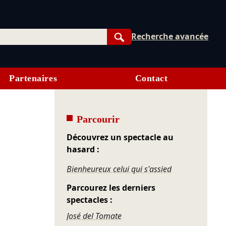
Recherche avancée
Rechercher
Partenaires
Contact
Parcourir
Découvrez un spectacle au
hasard :
Bienheureux celui qui s'assied
Parcourez les derniers
spectacles :
José del Tomate