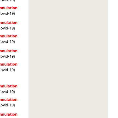
nnulation
Covid-19)
nnulation
Covid-19)
nnulation
Covid-19)
nnulation
Covid-19)
nnulation
Covid-19)
nnulation
Covid-19)
nnulation
Covid-19)
nnulation