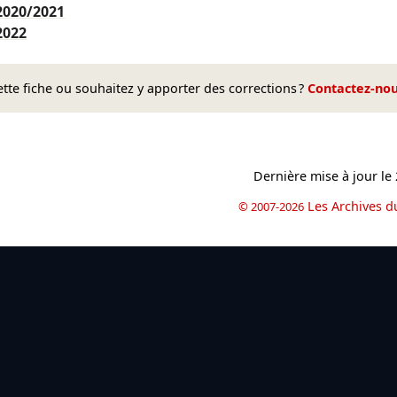
2020/2021
2022
te fiche ou souhaitez y apporter des corrections ?
Contactez-no
Dernière mise à jour le
Les Archives d
© 2007-2026
book
il