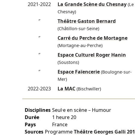
2021-2022
La Grande Scène du Chesnay
(Le
Chesnay)
″
Théâtre Gaston Bernard
(Châtillon-sur-Seine)
″
Carré du Perche de Mortagne
(Mortagne-au-Perche)
″
Espace Culturel Roger Hanin
(Soustons)
″
Espace Faïencerie
(Boulogne-sur-
Mer)
2022-2023
La MAC
(Bischwiller)
Disciplines
Seul·e en scène – Humour
Durée
1 heure 20
Pays
France
Sources
Programme
Théâtre Georges Galli
201