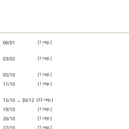
[1 rep.]
06/01
[1 rep.]
03/02
-
[1 rep.]
05/10
[1 rep.]
11/10
[22 rep.]
15/10
→
30/12
[1 rep.]
19/10
[1 rep.]
26/10
[1 rep.]
27/10