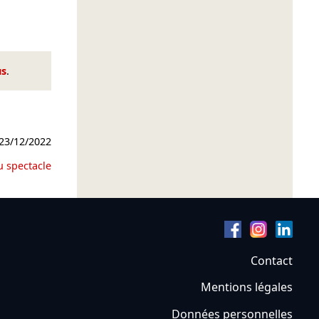
us
.
23/12/2022
u spectacle
Contact
Mentions légales
Données personnelles