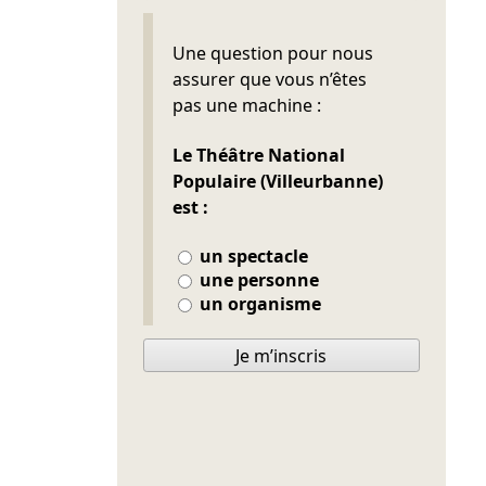
Ne pas remplir
Une question pour nous
assurer que vous n’êtes
pas une machine :
Le Théâtre National
Populaire (Villeurbanne)
est :
un spectacle
une personne
un organisme
Je m’inscris