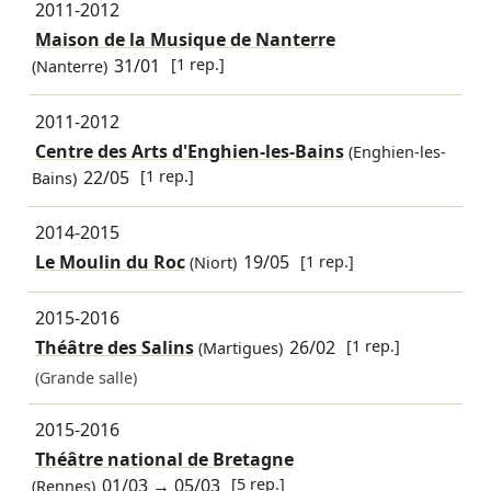
2011-2012
Maison de la Musique de Nanterre
31/01
[1 rep.]
(Nanterre)
2011-2012
Centre des Arts d'Enghien-les-Bains
(Enghien-les-
22/05
[1 rep.]
Bains)
2014-2015
Le Moulin du Roc
19/05
[1 rep.]
(Niort)
2015-2016
Théâtre des Salins
26/02
[1 rep.]
(Martigues)
(Grande salle)
2015-2016
Théâtre national de Bretagne
01/03
→
05/03
[5 rep.]
(Rennes)