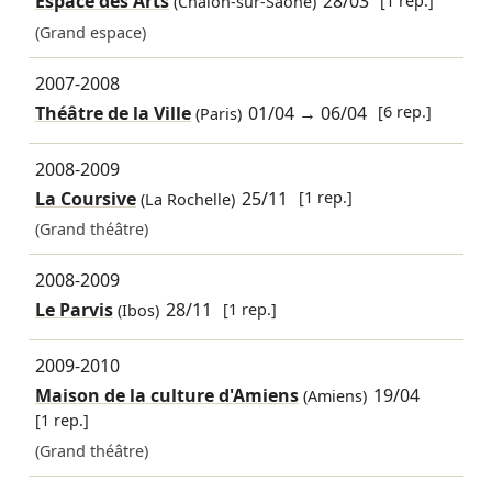
Espace des Arts
28/03
(Chalon-sur-Saône)
(Grand espace)
2007-2008
Théâtre de la Ville
01/04
→
06/04
[6 rep.]
(Paris)
2008-2009
La Coursive
25/11
[1 rep.]
(La Rochelle)
(Grand théâtre)
2008-2009
Le Parvis
28/11
[1 rep.]
(Ibos)
2009-2010
Maison de la culture d'Amiens
19/04
(Amiens)
[1 rep.]
(Grand théâtre)