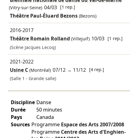
04/03
[1 rep.]
(Vitry-sur-Seine)
Théâtre Paul-Éluard Bezons
(Bezons)
2016-2017
Théâtre Romain Rolland
10/03
[1 rep.]
(Villejuif)
(Scène Jacques Lecoq)
2021-2022
Usine C
07/12
→
11/12
[4 rep.]
(Montréal)
(Salle 1 - Grande salle)
Discipline
Danse
Durée
50 minutes
Pays
Canada
Sources
Programme
Espace des Arts
2007/2008
Programme
Centre des Arts d'Enghien-