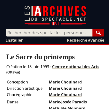
Rech
Installer
Recherche avancée
Le Sacre du printemps
Création le
18 juin 1993
:
Centre national des Arts
(Ottawa)
Conception
Marie Chouinard
Direction artistique
Marie Chouinard
Chorégraphie
Marie Chouinard
Danse
Marie-Josée Paradis
Mathilde Monnard