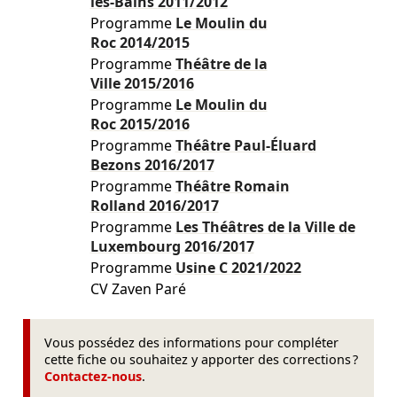
les-Bains
2011/2012
Programme
Le Moulin du
Roc
2014/2015
Programme
Théâtre de la
Ville
2015/2016
Programme
Le Moulin du
Roc
2015/2016
Programme
Théâtre Paul-Éluard
Bezons
2016/2017
Programme
Théâtre Romain
Rolland
2016/2017
Programme
Les Théâtres de la Ville de
Luxembourg
2016/2017
Programme
Usine C
2021/2022
CV Zaven Paré
Vous possédez des informations pour compléter
cette fiche ou souhaitez y apporter des corrections ?
Contactez-nous
.