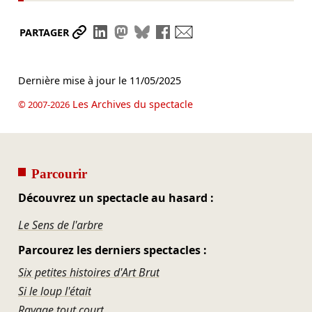
Partager le lien
Partager sur LinkedIn
Partager sur Mastodon
Partager sur Bluesky
Partager sur Facebook
Envoyer par mail
PARTAGER
Dernière mise à jour le
11/05/2025
Les Archives du spectacle
© 2007-2026
Parcourir
Découvrez un spectacle au hasard :
Le Sens de l'arbre
Parcourez les derniers spectacles :
Six petites histoires d'Art Brut
Si le loup l'était
Ravage tout court