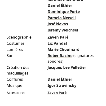
Daniel Éthier
Dominique Porte
Pamela Newell
José Navas
Jeremy Weichsel
Scénographie
Zaven Paré
Costumes
Liz Vandal
Lumières
Marie Chouinard
Son
Rober Racine
(signatures
sonores)
Création des
Jacques-Lee Pelletier
maquillages
Coiffures
Daniel Éthier
Musique
Igor Stravinsky
Accessoires
Zaven Paré