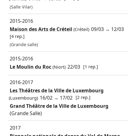
(Salle Vilar)
2015-2016
Maison des Arts de Créteil
09/03
→
12/03
(Créteil)
[4 rep.]
(Grande salle)
2015-2016
Le Moulin du Roc
22/03
[1 rep.]
(Niort)
2016-2017
Les Théâtres de la Ville de Luxembourg
16/02
→
17/02
[2 rep.]
(Luxembourg)
Grand Théâtre de la Ville de Luxembourg
(Grande Salle)
2017
Biennale nationale de danse du Val-de-Marne