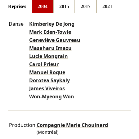
Reprises
2004
2015
2017
2021
Danse
Kimberley De Jong
Mark Eden-Towle
Geneviève Gauvreau
Masaharu Imazu
Lucie Mongrain
Carol Prieur
Manuel Roque
Dorotea Saykaly
James Viveiros
Won-Myeong Won
Production
Compagnie Marie Chouinard
(Montréal)