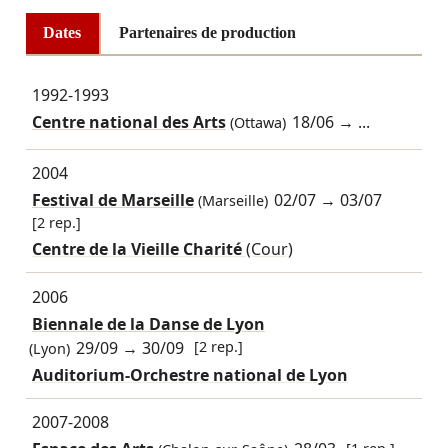
Dates
Partenaires de production
1992-1993
Centre national des Arts
18/06
→ ...
(Ottawa)
2004
Festival de Marseille
02/07
→
03/07
(Marseille)
[2 rep.]
Centre de la Vieille Charité
(Cour)
2006
Biennale de la Danse de Lyon
29/09
→
30/09
[2 rep.]
(Lyon)
Auditorium-Orchestre national de Lyon
2007-2008
[1 rep.]