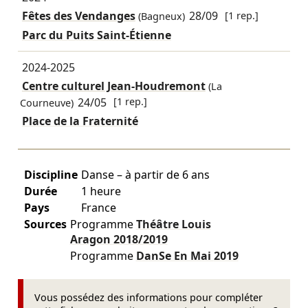
Fêtes des Vendanges
28/09
[1 rep.]
(Bagneux)
Parc du Puits Saint-Étienne
2024-2025
Centre culturel Jean-Houdremont
(La
24/05
[1 rep.]
Courneuve)
Place de la Fraternité
Discipline
Danse – à partir de 6 ans
Durée
1 heure
Pays
France
Sources
Programme
Théâtre Louis
Aragon
2018/2019
Programme
DanSe En Mai
2019
Vous possédez des informations pour compléter