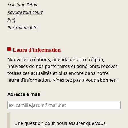
Si le loup l'était
Ravage tout court
Puff
Portrait de Rita
Lettre d'information
Nouvelles créations, agenda de votre région,
nouvelles de nos partenaires et adhérents, recevez
toutes ces actualités et plus encore dans notre
lettre d’information. N’hésitez pas à vous abonner !
Adresse e-mail
Ne pas remplir
Une question pour nous assurer que vous