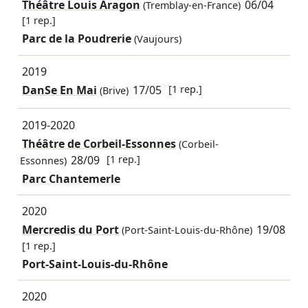
Théâtre Louis Aragon
06/04
(Tremblay-en-France)
[1 rep.]
Parc de la Poudrerie
(Vaujours)
2019
DanSe En Mai
17/05
[1 rep.]
(Brive)
2019-2020
Théâtre de Corbeil-Essonnes
(Corbeil-
28/09
[1 rep.]
Essonnes)
Parc Chantemerle
2020
Mercredis du Port
19/08
(Port-Saint-Louis-du-Rhône)
[1 rep.]
Port-Saint-Louis-du-Rhône
2020