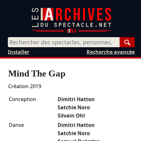
Rech
Installer
Recherche avancée
Mind The Gap
Création 2019
Conception
Dimitri Hatton
Satchie Noro
Silvain Ohl
Danse
Dimitri Hatton
Satchie Noro