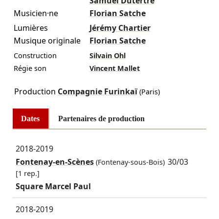
Samuel Dutertre
Musicien·ne
Florian Satche
Lumières
Jérémy Chartier
Musique originale
Florian Satche
Construction
Silvain Ohl
Régie son
Vincent Mallet
Production
Compagnie Furinkaï
(Paris)
Dates
Partenaires de production
2018-2019
Fontenay-en-Scènes
30/03
(Fontenay-sous-Bois)
[1 rep.]
Square Marcel Paul
2018-2019