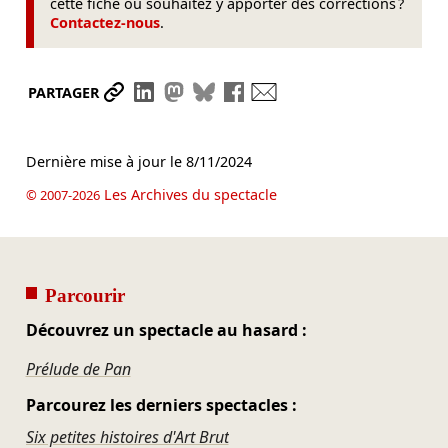
cette fiche ou souhaitez y apporter des corrections ?
Contactez-nous
.
Partager le lien
Partager sur LinkedIn
Partager sur Mastodon
Partager sur Bluesky
Partager sur Facebook
Envoyer par mail
PARTAGER
Dernière mise à jour le
8/11/2024
Les Archives du spectacle
© 2007-2026
Parcourir
Découvrez un spectacle au hasard :
Prélude de Pan
Parcourez les derniers spectacles :
Six petites histoires d'Art Brut