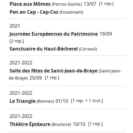
Place aux Mômes
13/07
[1 rep.]
(Perros-Guirec)
Pen an Cap - Cap-Coz
(Fouesnant)
2021
Journées Européennes du Patrimoine
19/09
[2 rep.]
Sanctuaire du Haut-Bécherel
(Corseul)
2021-2022
Salle des fêtes de Saint-Jean-de-Braye
(Saint-Jean-
25/09
[1 rep.]
de-Braye)
2021-2022
Le Triangle
01/10
[1 rep. + 1 scol.]
(Rennes)
2021-2022
Théâtre Épidaure
10/10
[1 rep.]
(Bouloire)