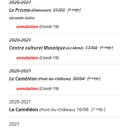
2020-2021
Le Prisme
31/03
[1 rep.]
(Élancourt)
(Grande Salle)
annulation
(Covid-19)
2020-2021
Centre culturel Mosaïque
17/04
[1 rep.]
(Le Mené)
annulation
(Covid-19)
2020-2021
Le Caméléon
30/04
[1 rep.]
(Pont-du-Château)
annulation
(Covid-19)
2020-2021
Le Caméléon
16/06
[1 rep.]
(Pont-du-Château)
2021