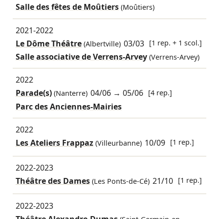
Salle des fêtes de Moûtiers
(Moûtiers)
2021-2022
Le Dôme Théâtre
03/03
[1 rep. + 1 scol.]
(Albertville)
Salle associative de Verrens-Arvey
(Verrens-Arvey)
2022
Parade(s)
04/06
→
05/06
[4 rep.]
(Nanterre)
Parc des Anciennes-Mairies
2022
Les Ateliers Frappaz
10/09
[1 rep.]
(Villeurbanne)
2022-2023
Théâtre des Dames
21/10
[1 rep.]
(Les Ponts-de-Cé)
2022-2023
Théâtre Alexandre-Dumas