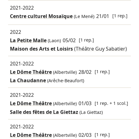
2021-2022
Centre culturel Mosaïque
21/01
[1 rep.]
(Le Mené)
2022
La Petite Malle
05/02
[1 rep.]
(Laon)
Maison des Arts et Loisirs
(Théâtre Guy Sabatier)
2021-2022
Le Dôme Théâtre
28/02
[1 rep.]
(Albertville)
La Chaudanne
(Arêche-Beaufort)
2021-2022
Le Dôme Théâtre
01/03
[1 rep. + 1 scol.]
(Albertville)
Salle des fêtes de La Giettaz
(La Giettaz)
2021-2022
Le Dôme Théâtre
02/03
[1 rep.]
(Albertville)