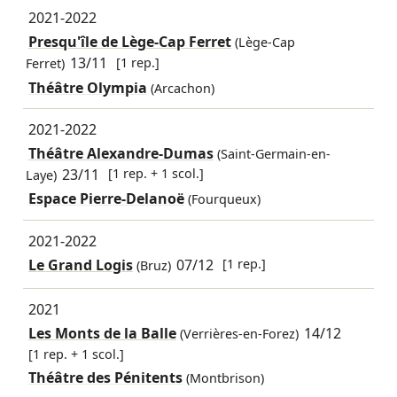
2021-2022
Presqu'île de Lège-Cap Ferret
(Lège-Cap
13/11
[1 rep.]
Ferret)
Théâtre Olympia
(Arcachon)
2021-2022
Théâtre Alexandre-Dumas
(Saint-Germain-en-
23/11
[1 rep. + 1 scol.]
Laye)
Espace Pierre-Delanoë
(Fourqueux)
2021-2022
Le Grand Logis
07/12
[1 rep.]
(Bruz)
2021
Les Monts de la Balle
14/12
(Verrières-en-Forez)
[1 rep. + 1 scol.]
Théâtre des Pénitents
(Montbrison)