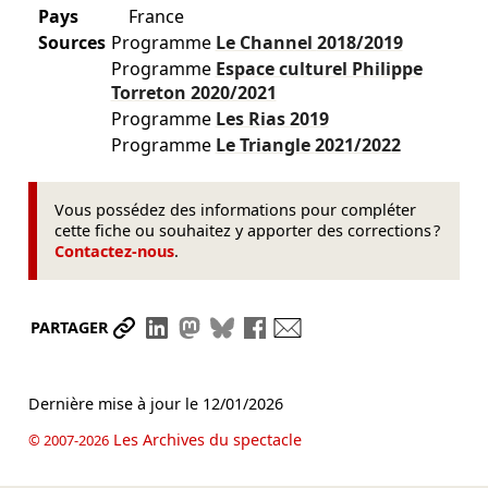
Pays
France
Sources
Programme
Le Channel
2018/2019
Programme
Espace culturel Philippe
Torreton
2020/2021
Programme
Les Rias
2019
Programme
Le Triangle
2021/2022
Vous possédez des informations pour compléter
cette fiche ou souhaitez y apporter des corrections ?
Contactez-nous
.
Partager le lien
Partager sur LinkedIn
Partager sur Mastodon
Partager sur Bluesky
Partager sur Facebook
Envoyer par mail
PARTAGER
Dernière mise à jour le
12/01/2026
Les Archives du spectacle
© 2007-2026