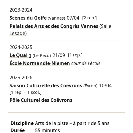
2023-2024
Scènes du Golfe
07/04
[2 rep.]
(Vannes)
Palais des Arts et des Congrès Vannes
(Salle
Lesage)
2024-2025
Le Quai 3
21/09
[1 rep.]
(Le Pecq)
École Normandie-Niemen
cour de l'école
2025-2026
Saison Culturelle des Coëvrons
10/04
(Évron)
[1 rep. + 1 scol.]
Pôle Culturel des Coëvrons
Discipline
Arts de la piste – à partir de 5 ans
Durée
55 minutes