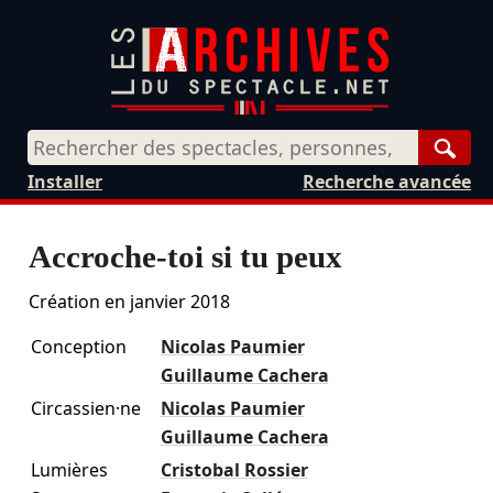
Rech
Installer
Recherche avancée
Accroche-toi si tu peux
Création en
janvier 2018
Conception
Nicolas Paumier
Guillaume Cachera
Circassien·ne
Nicolas Paumier
Guillaume Cachera
Lumières
Cristobal Rossier