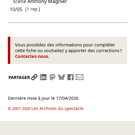
scène
Anthony Magnier
10/05
[1 rep.]
Vous possédez des informations pour compléter
cette fiche ou souhaitez y apporter des corrections ?
Contactez-nous
.
Partager le lien
Partager sur LinkedIn
Partager sur Mastodon
Partager sur Bluesky
Partager sur Facebook
Envoyer par mail
PARTAGER
Dernière mise à jour le
17/04/2026
Les Archives du spectacle
© 2007-2026