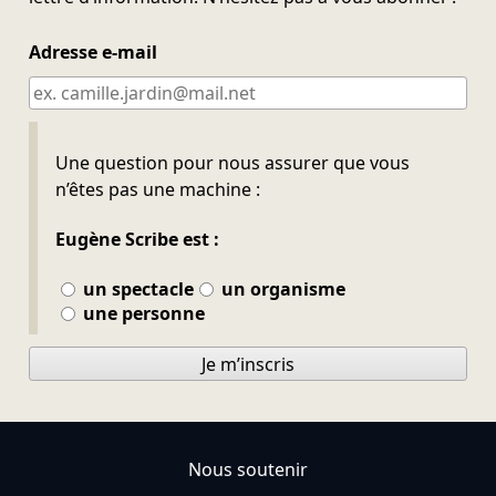
Adresse e-mail
Ne pas remplir
Une question pour nous assurer que vous
n’êtes pas une machine :
Eugène Scribe est :
un spectacle
un organisme
une personne
Je m’inscris
Nous soutenir