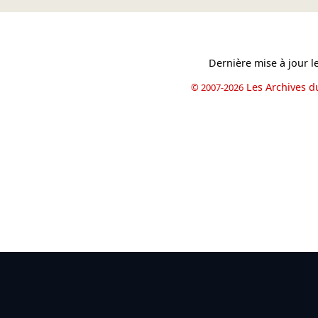
Dernière mise à jour l
Les Archives d
© 2007-2026
book
il