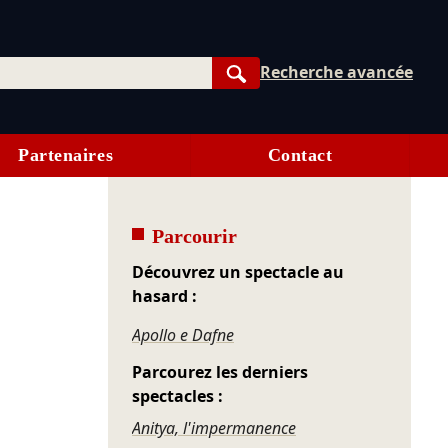
Recherche avancée
Rechercher
Partenaires
Contact
Parcourir
Découvrez un spectacle au
hasard :
Apollo e Dafne
Parcourez les derniers
spectacles :
Anitya, l'impermanence