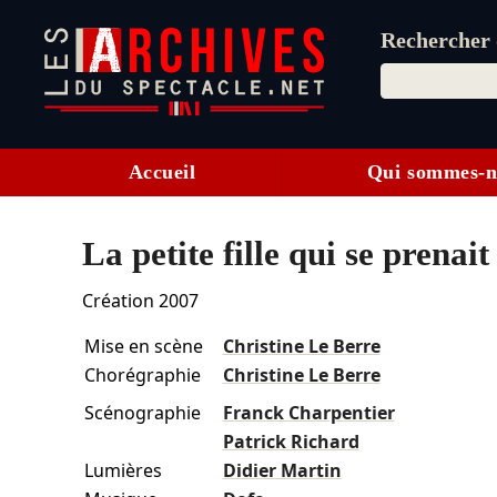
Rechercher d
Accueil
Qui sommes-n
La petite fille qui se prenai
Création 2007
Mise en scène
Christine Le Berre
Chorégraphie
Christine Le Berre
Scénographie
Franck Charpentier
Patrick Richard
Lumières
Didier Martin