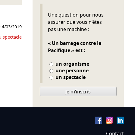
Ne pas remplir
Une question pour nous
assurer que vous n’êtes
e
4/03/2019
pas une machine :
u spectacle
« Un barrage contre le
Pacifique » est :
un organisme
une personne
un spectacle
Je m’inscris
Contact