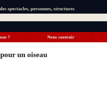
es spectacles, personnes, structures
ous ?
Nous soutenir
t pour un oiseau