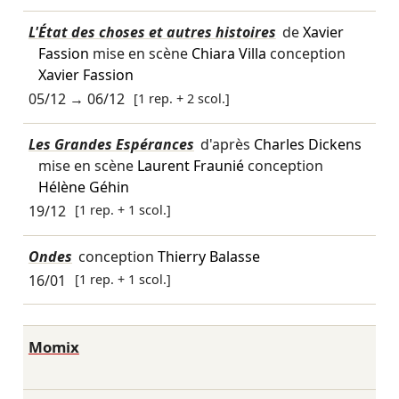
L'État des choses et autres histoires
de
Xavier
Fassion
mise en scène
Chiara Villa
conception
Xavier Fassion
05/12
→
06/12
[1 rep. + 2 scol.]
Les Grandes Espérances
d'après
Charles Dickens
mise en scène
Laurent Fraunié
conception
Hélène Géhin
19/12
[1 rep. + 1 scol.]
Ondes
conception
Thierry Balasse
16/01
[1 rep. + 1 scol.]
Momix