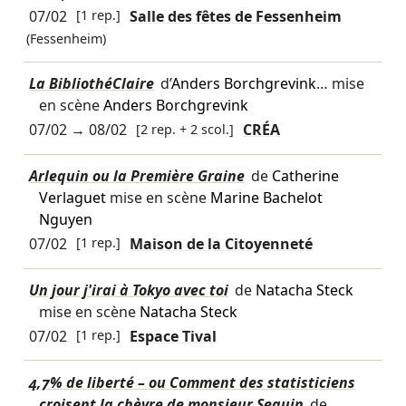
07/02
[1 rep.]
Salle des fêtes de Fessenheim
(Fessenheim)
La BibliothéClaire
d’
Anders Borchgrevink
… mise
en scène
Anders Borchgrevink
07/02
→
08/02
[2 rep. + 2 scol.]
CRÉA
Arlequin ou la Première Graine
de
Catherine
Verlaguet
mise en scène
Marine Bachelot
Nguyen
07/02
[1 rep.]
Maison de la Citoyenneté
Un jour j'irai à Tokyo avec toi
de
Natacha Steck
mise en scène
Natacha Steck
07/02
[1 rep.]
Espace Tival
4,7% de liberté – ou Comment des statisticiens
croisent la chèvre de monsieur Seguin
de