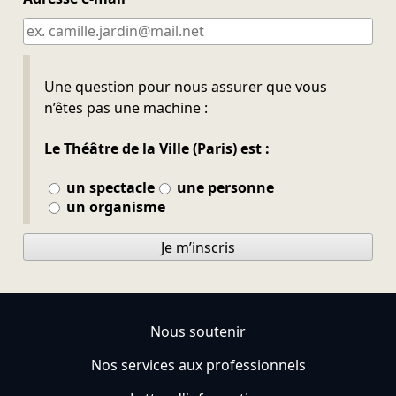
Ne pas remplir
Une question pour nous assurer que vous
n’êtes pas une machine :
Le Théâtre de la Ville (Paris) est :
un spectacle
une personne
un organisme
Je m’inscris
Nous soutenir
Nos services aux professionnels