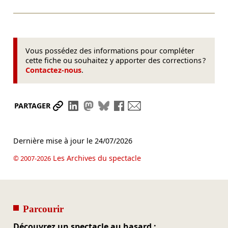
Vous possédez des informations pour compléter
cette fiche ou souhaitez y apporter des corrections ?
Contactez-nous
.
Partager le lien
Partager sur LinkedIn
Partager sur Mastodon
Partager sur Bluesky
Partager sur Facebook
Envoyer par mail
PARTAGER
Dernière mise à jour le
24/07/2026
Les Archives du spectacle
© 2007-2026
Parcourir
Découvrez un spectacle au hasard :