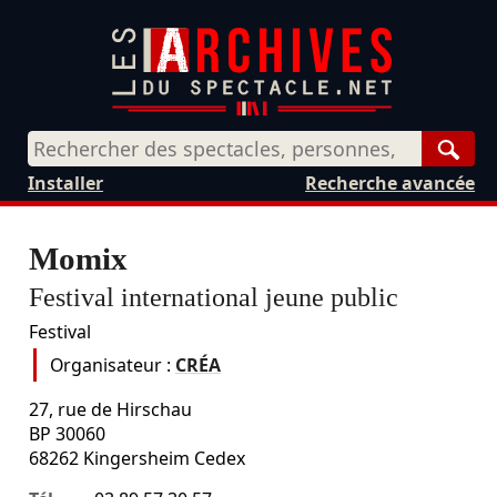
Rech
Installer
Recherche avancée
Momix
Festival international jeune public
Festival
Organisateur :
CRÉA
27, rue de Hirschau
BP 30060
68262
Kingersheim Cedex