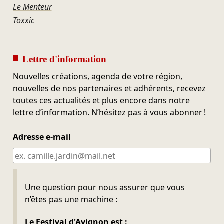
Le Menteur
Toxxic
Lettre d'information
Nouvelles créations, agenda de votre région,
nouvelles de nos partenaires et adhérents, recevez
toutes ces actualités et plus encore dans notre
lettre d’information. N’hésitez pas à vous abonner !
Adresse e-mail
Ne pas remplir
Une question pour nous assurer que vous
n’êtes pas une machine :
Le Festival d'Avignon est :