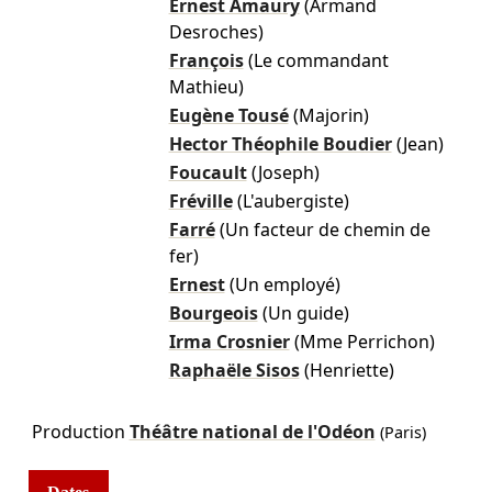
Ernest Amaury
(Armand
Desroches)
François
(Le commandant
Mathieu)
Eugène Tousé
(Majorin)
Hector Théophile Boudier
(Jean)
Foucault
(Joseph)
Fréville
(L'aubergiste)
Farré
(Un facteur de chemin de
fer)
Ernest
(Un employé)
Bourgeois
(Un guide)
Irma Crosnier
(Mme Perrichon)
Raphaële Sisos
(Henriette)
Production
Théâtre national de l'Odéon
(Paris)