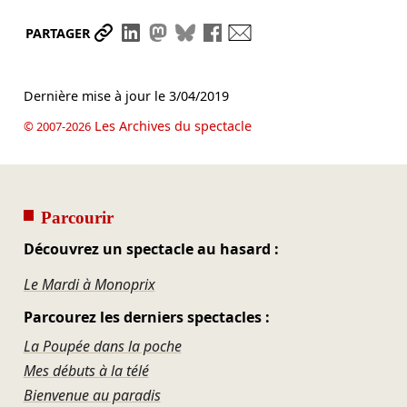
Partager le lien
Partager sur LinkedIn
Partager sur Mastodon
Partager sur Bluesky
Partager sur Facebook
Envoyer par mail
PARTAGER
Dernière mise à jour le
3/04/2019
Les Archives du spectacle
© 2007-2026
Parcourir
Découvrez un spectacle au hasard :
Le Mardi à Monoprix
Parcourez les derniers spectacles :
La Poupée dans la poche
Mes débuts à la télé
Bienvenue au paradis