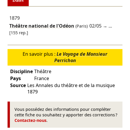
Dates
1879
Théâtre national de l'Odéon
02/05
→ ...
(Paris)
[155 rep.]
En savoir plus :
Le Voyage de Monsieur
Perrichon
Discipline
Théâtre
Pays
France
Source
Les Annales du théâtre et de la musique
1879
Vous possédez des informations pour compléter
cette fiche ou souhaitez y apporter des corrections ?
Contactez-nous
.