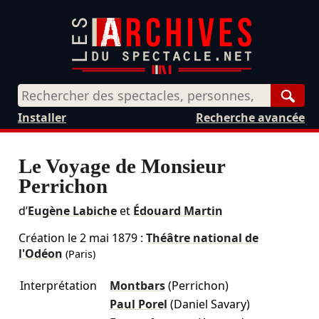
Rech
Installer
Recherche avancée
Le Voyage de Monsieur
Perrichon
d’
Eugène Labiche
et
Édouard Martin
Création le
2 mai 1879
:
Théâtre national de
l'Odéon
(Paris)
Interprétation
Montbars
(Perrichon)
Paul Porel
(Daniel Savary)