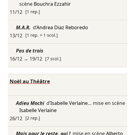
scène
Bouchra Ezzahir
11/12
[1 rep.]
M.A.R.
d’
Andrea Diaz Reboredo
13/12
[1 rep. + 1 scol.]
Pas de trois
16/12
→
19/12
[7 scol.]
Noël au Théâtre
Adieu Mochi
d’
Isabelle Verlaine
… mise en scène
Isabelle Verlaine
26/12
[2 rep.]
Mais pour le reste, oui !
mise en scène
Alberto