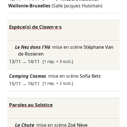
Wallonie-Bruxelles
(Salle Jacques Huisman)
Espèce(s) de Clown·e·s
Le Nez dans l'Hö
mise en scène
Stéphane Van
de Rosieren
13/11
→
14/11
[1 rep. + 3 scol.]
Camping Cosmos
mise en scène
Sofia Betz
15/11
→
16/11
[1 rep. + 2 scol.]
Paroles au Solstice
La Chute
mise en scène
Zoé Nève