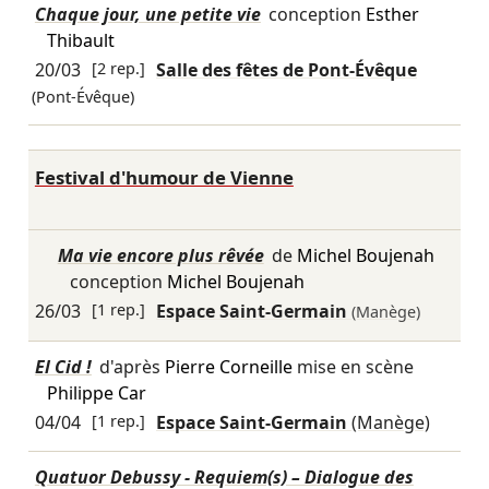
Chaque jour, une petite vie
conception
Esther
Thibault
20/03
[2 rep.]
Salle des fêtes de Pont-Évêque
(Pont-Évêque)
Festival d'humour de Vienne
Ma vie encore plus rêvée
de
Michel Boujenah
conception
Michel Boujenah
26/03
[1 rep.]
Espace Saint-Germain
(Manège)
El Cid !
d'après
Pierre Corneille
mise en scène
Philippe Car
04/04
[1 rep.]
Espace Saint-Germain
(Manège)
Quatuor Debussy - Requiem(s) – Dialogue des