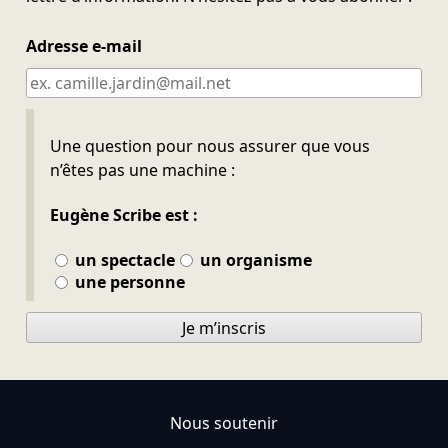
Adresse e-mail
Ne pas remplir
Une question pour nous assurer que vous
n’êtes pas une machine :
Eugène Scribe est :
un spectacle
un organisme
une personne
Je m’inscris
Nous soutenir