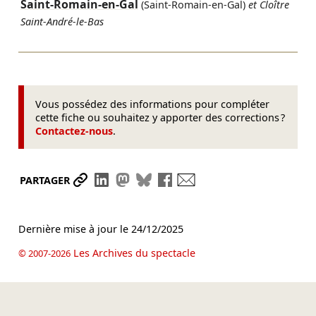
Saint-Romain-en-Gal
(Saint-Romain-en-Gal)
et Cloître
Saint-André-le-Bas
Vous possédez des informations pour compléter
cette fiche ou souhaitez y apporter des corrections ?
Contactez-nous
.
Partager le lien
Partager sur LinkedIn
Partager sur Mastodon
Partager sur Bluesky
Partager sur Facebook
Envoyer par mail
PARTAGER
Dernière mise à jour le
24/12/2025
Les Archives du spectacle
© 2007-2026