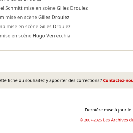
el Schmitt
mise en scène
Gilles Droulez
am
mise en scène
Gilles Droulez
mb
mise en scène
Gilles Droulez
mise en scène
Hugo Verrecchia
te fiche ou souhaitez y apporter des corrections ?
Contactez-no
Dernière mise à jour le
Les Archives d
© 2007-2026
book
il