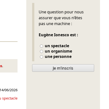
Ne pas remplir
Une question pour nous
assurer que vous n’êtes
pas une machine :
Eugène Ionesco est :
un spectacle
un organisme
une personne
us
.
Je m’inscris
14/06/2026
u spectacle