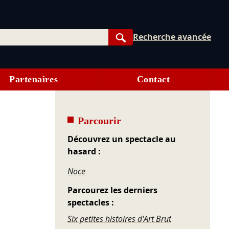
Recherche avancée
Rechercher
Partenaires
Contact
Parcourir
Découvrez un spectacle au
hasard :
Noce
Parcourez les derniers
spectacles :
Six petites histoires d'Art Brut