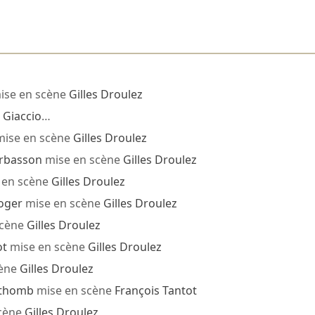
ise en scène
Gilles Droulez
 Giaccio
…
ise en scène
Gilles Droulez
rbasson
mise en scène
Gilles Droulez
 en scène
Gilles Droulez
oger
mise en scène
Gilles Droulez
scène
Gilles Droulez
ot
mise en scène
Gilles Droulez
cène
Gilles Droulez
othomb
mise en scène
François Tantot
cène
Gilles Droulez