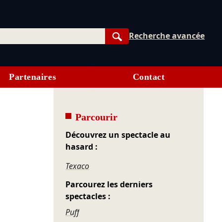
Recherche avancée
Rechercher
Partenaires
Contact
Parcourir
Découvrez un spectacle au
hasard :
Texaco
Parcourez les derniers
spectacles :
Puff