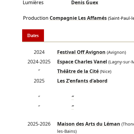
Lumières
Denis Guex
Production
Compagnie Les Affamés
(Saint-Paul-l
Dates
2024
Festival Off Avignon
(Avignon)
2024-2025
Espace Charles Vanel
(Lagny-sur-
″
Théâtre de la Cité
(Nice)
2025
Les Z'enfants d'abord
″
″
″
″
2025-2026
Maison des Arts du Léman
(Thon
les-Bains)