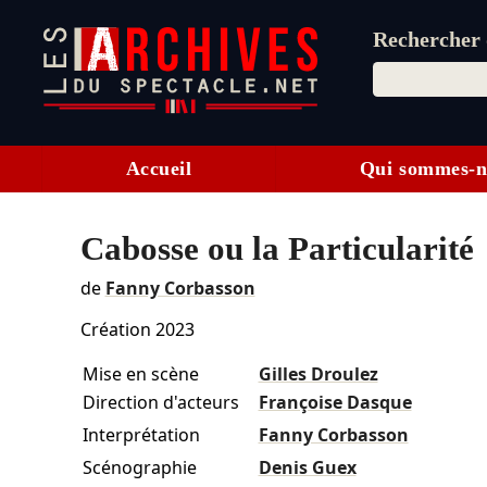
Rechercher d
Accueil
Qui sommes-n
Cabosse ou la Particularité
de
Fanny Corbasson
Création 2023
Mise en scène
Gilles Droulez
Direction d'acteurs
Françoise Dasque
Interprétation
Fanny Corbasson
Scénographie
Denis Guex