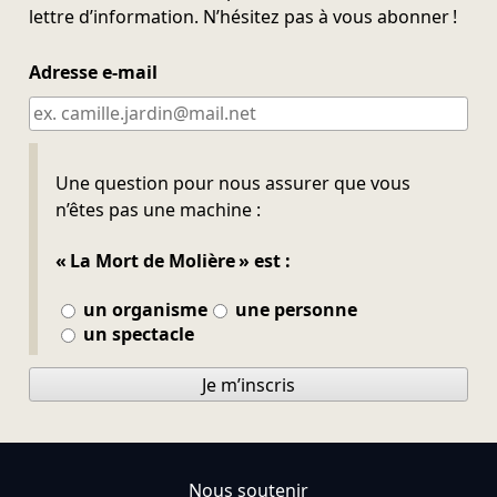
lettre d’information. N’hésitez pas à vous abonner !
Adresse e-mail
Ne pas remplir
Une question pour nous assurer que vous
n’êtes pas une machine :
« La Mort de Molière » est :
un organisme
une personne
un spectacle
Je m’inscris
Nous soutenir