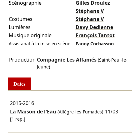
Scénographie
Gilles Droulez
Stéphane V
Costumes
Stéphane V
Lumières
Davy Dedienne
Musique originale
François Tantot
Assistanat à la mise en scène
Fanny Corbasson
Production
Compagnie Les Affamés
(Saint-Paul-le-
Jeune)
Dates
2015-2016
La Maison de l'Eau
11/03
(Allègre-les-Fumades)
[1 rep.]