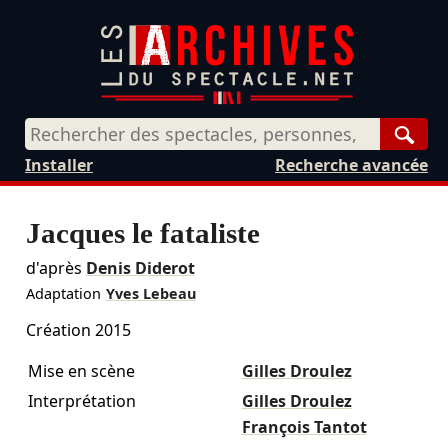
Rech
Installer
Recherche avancée
Jacques le fataliste
d'après
Denis Diderot
Adaptation
Yves Lebeau
Création 2015
Mise en scène
Gilles Droulez
Interprétation
Gilles Droulez
François Tantot