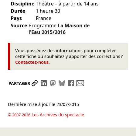
Discipline
Théâtre – à partir de 14 ans
Durée
1 heure 30
Pays
France
Source
Programme
La Maison de
l'Eau
2015/2016
Vous possédez des informations pour compléter
cette fiche ou souhaitez y apporter des corrections ?
Contactez-nous
.
Partager le lien
Partager sur LinkedIn
Partager sur Mastodon
Partager sur Bluesky
Partager sur Facebook
Envoyer par mail
PARTAGER
Dernière mise à jour le
23/07/2015
Les Archives du spectacle
© 2007-2026