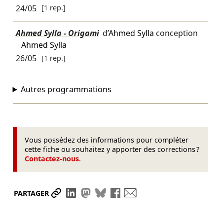
24/05
[1 rep.]
Ahmed Sylla - Origami
d’
Ahmed Sylla
conception
Ahmed Sylla
26/05
[1 rep.]
Autres programmations
Vous possédez des informations pour compléter
cette fiche ou souhaitez y apporter des corrections ?
Contactez-nous
.
Partager le lien
Partager sur LinkedIn
Partager sur Mastodon
Partager sur Bluesky
Partager sur Facebook
Envoyer par mail
PARTAGER