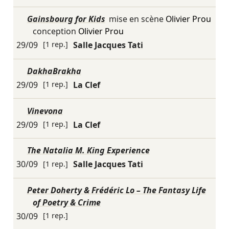
Gainsbourg for Kids
mise en scène
Olivier Prou
conception
Olivier Prou
29/09
[1 rep.]
Salle Jacques Tati
DakhaBrakha
29/09
[1 rep.]
La Clef
Vinevona
29/09
[1 rep.]
La Clef
The Natalia M. King Experience
30/09
[1 rep.]
Salle Jacques Tati
Peter Doherty & Frédéric Lo – The Fantasy Life
of Poetry & Crime
30/09
[1 rep.]