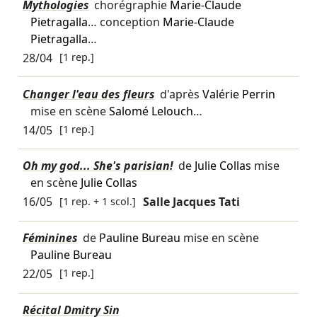
Mythologies
chorégraphie
Marie-Claude
Pietragalla
… conception
Marie-Claude
Pietragalla
…
28/04
[1 rep.]
Changer l'eau des fleurs
d'après
Valérie Perrin
mise en scène
Salomé Lelouch
…
14/05
[1 rep.]
Oh my god... She's parisian!
de
Julie Collas
mise
en scène
Julie Collas
16/05
[1 rep. + 1 scol.]
Salle Jacques Tati
Féminines
de
Pauline Bureau
mise en scène
Pauline Bureau
22/05
[1 rep.]
Récital Dmitry Sin