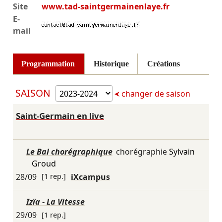
Site
www.tad-saintgermainenlaye.fr
E-
mail
Programmation
Historique
Créations
SAISON
changer de saison
Saint-Germain en live
Le Bal chorégraphique
chorégraphie
Sylvain
Groud
28/09
[1 rep.]
iXcampus
Izïa - La Vitesse
29/09
[1 rep.]