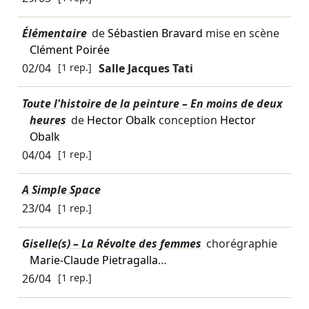
Élémentaire
de
Sébastien Bravard
mise en scène
Clément Poirée
02/04
[1 rep.]
Salle Jacques Tati
Toute l'histoire de la peinture – En moins de deux
heures
de
Hector Obalk
conception
Hector
Obalk
04/04
[1 rep.]
A Simple Space
23/04
[1 rep.]
Giselle(s) – La Révolte des femmes
chorégraphie
Marie-Claude Pietragalla
…
26/04
[1 rep.]