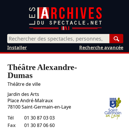
Rech
Installer
Recherche avancée
Théâtre Alexandre-
Dumas
Théâtre de ville
Jardin des Arts
Place André-Malraux
78100
Saint-Germain-en-Laye
Tél
01 30 87 03 03
Fax
01 30 87 06 60