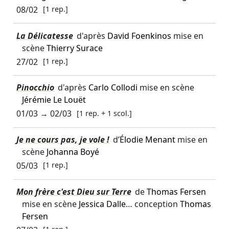
08/02
[1 rep.]
La Délicatesse
d'après
David Foenkinos
mise en
scène
Thierry Surace
27/02
[1 rep.]
Pinocchio
d'après
Carlo Collodi
mise en scène
Jérémie Le Louët
01/03
→
02/03
[1 rep. + 1 scol.]
Je ne cours pas, je vole !
d’
Élodie Menant
mise en
scène
Johanna Boyé
05/03
[1 rep.]
Mon frère c'est Dieu sur Terre
de
Thomas Fersen
mise en scène
Jessica Dalle
… conception
Thomas
Fersen