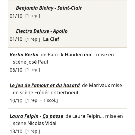
Benjamin Biolay - Saint-Clair
01/10
[1 rep.]
Electro Deluxe - Apollo
01/10
[1 rep.]
La Clef
Berlin Berlin
de
Patrick Haudecœur
… mise en
scène
José Paul
06/10
[1 rep.]
Le Jeu de l'amour et du hasard
de
Marivaux
mise
en scène
Frédéric Cherboeuf
…
10/10
[1 rep. + 1 scol.]
Laura Felpin - Ça passe
de
Laura Felpin
… mise en
scène
Nicolas Vidal
13/10
[1 rep.]