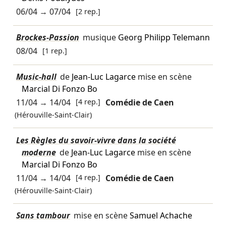
06/04
→
07/04
[2 rep.]
Brockes-Passion
musique
Georg Philipp Telemann
08/04
[1 rep.]
Music-hall
de
Jean-Luc Lagarce
mise en scène
Marcial Di Fonzo Bo
11/04
→
14/04
[4 rep.]
Comédie de Caen
(Hérouville-Saint-Clair)
Les Règles du savoir-vivre dans la société
moderne
de
Jean-Luc Lagarce
mise en scène
Marcial Di Fonzo Bo
11/04
→
14/04
[4 rep.]
Comédie de Caen
(Hérouville-Saint-Clair)
Sans tambour
mise en scène
Samuel Achache