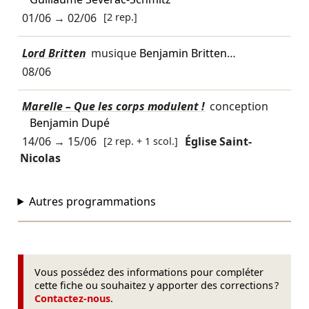
01/06
→
02/06
[2 rep.]
Lord Britten
musique
Benjamin Britten
…
08/06
Marelle – Que les corps modulent !
conception
Benjamin Dupé
14/06
→
15/06
[2 rep. + 1 scol.]
Église Saint-
Nicolas
Autres programmations
Vous possédez des informations pour compléter
cette fiche ou souhaitez y apporter des corrections ?
Contactez-nous
.