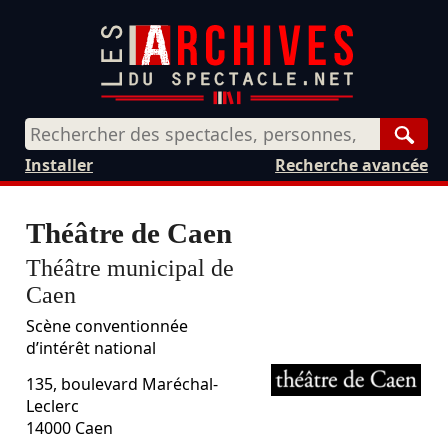
Rech
Installer
Recherche avancée
Théâtre de Caen
Théâtre municipal de
Caen
Scène conventionnée
d’intérêt national
135, boulevard Maréchal-
Leclerc
14000
Caen