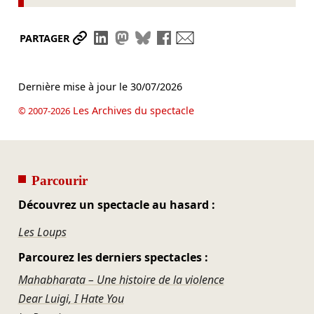
Partager le lien
Partager sur LinkedIn
Partager sur Mastodon
Partager sur Bluesky
Partager sur Facebook
Envoyer par mail
PARTAGER
Dernière mise à jour le
30/07/2026
Les Archives du spectacle
© 2007-2026
Parcourir
Découvrez un spectacle au hasard :
Les Loups
Parcourez les derniers spectacles :
Mahabharata – Une histoire de la violence
Dear Luigi, I Hate You