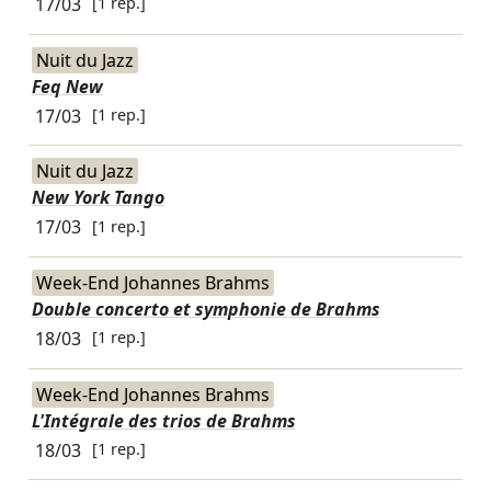
17/03
[1 rep.]
Nuit du Jazz
Feq New
17/03
[1 rep.]
Nuit du Jazz
New York Tango
17/03
[1 rep.]
Week-End Johannes Brahms
Double concerto et symphonie de Brahms
18/03
[1 rep.]
Week-End Johannes Brahms
L'Intégrale des trios de Brahms
18/03
[1 rep.]