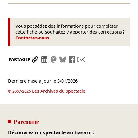
Vous possédez des informations pour compléter
cette fiche ou souhaitez y apporter des corrections ?
Contactez-nous
.
Partager le lien
Partager sur LinkedIn
Partager sur Mastodon
Partager sur Bluesky
Partager sur Facebook
Envoyer par mail
PARTAGER
Dernière mise à jour le
3/01/2026
Les Archives du spectacle
© 2007-2026
Parcourir
Découvrez un spectacle au hasard :