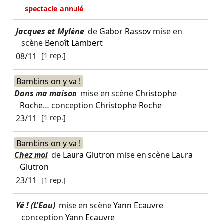
spectacle annulé
Jacques et Mylène
de
Gabor Rassov
mise en
scène
Benoît Lambert
08/11
[1 rep.]
Bambins on y va !
Dans ma maison
mise en scène
Christophe
Roche
… conception
Christophe Roche
23/11
[1 rep.]
Bambins on y va !
Chez moi
de
Laura Glutron
mise en scène
Laura
Glutron
23/11
[1 rep.]
Yé ! (L'Eau)
mise en scène
Yann Ecauvre
conception
Yann Ecauvre