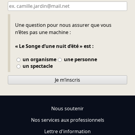
Ne pas remplir
Une question pour nous assurer que vous
n’êtes pas une machine :
« Le Songe d’une nuit d’été » est :
un organisme
une personne
un spectacle
Je m’inscris
Nous soutenir
Nos services aux professionnels
Lettre d'information