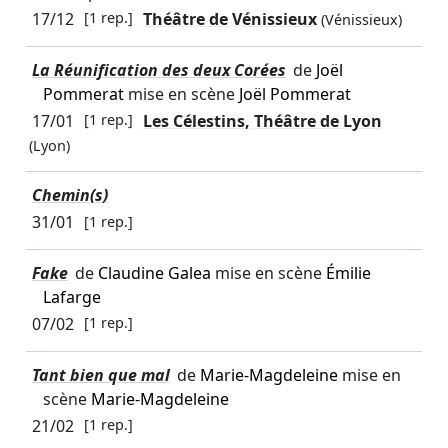
17/12
[1 rep.]
Théâtre de Vénissieux
(Vénissieux)
La Réunification des deux Corées
de
Joël
Pommerat
mise en scène
Joël Pommerat
17/01
[1 rep.]
Les Célestins, Théâtre de Lyon
(Lyon)
Chemin(s)
31/01
[1 rep.]
Fake
de
Claudine Galea
mise en scène
Émilie
Lafarge
07/02
[1 rep.]
Tant bien que mal
de
Marie-Magdeleine
mise en
scène
Marie-Magdeleine
21/02
[1 rep.]