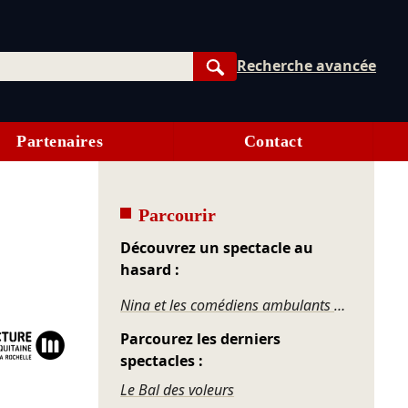
Recherche avancée
Rechercher
Partenaires
Contact
Parcourir
Découvrez un spectacle au
hasard :
Nina et les comédiens ambulants – Un opéra en révolution
Parcourez les derniers
spectacles :
Le Bal des voleurs