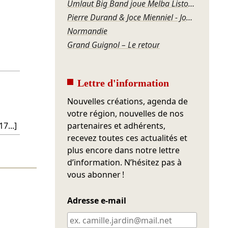
Umlaut Big Band joue Melba Liston – Grandma’s Dance
Pierre Durand & Joce Mienniel - Jour de blues à Bamako
Normandie
Grand Guignol – Le retour
Lettre d'information
Nouvelles créations, agenda de
votre région, nouvelles de nos
7...]
partenaires et adhérents,
recevez toutes ces actualités et
plus encore dans notre lettre
d’information. N’hésitez pas à
vous abonner !
Adresse e-mail