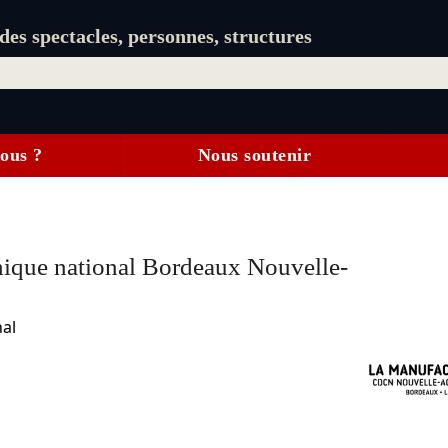
es spectacles, personnes, structures
ous ?
Nous soutenir
ique national Bordeaux Nouvelle-
al