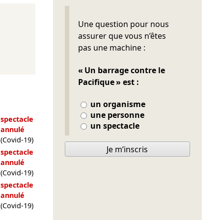
Ne pas remplir
Une question pour nous
assurer que vous n’êtes
pas une machine :
« Un barrage contre le
Pacifique » est :
un organisme
une personne
spectacle
un spectacle
annulé
(Covid-19)
Je m’inscris
spectacle
annulé
(Covid-19)
spectacle
annulé
(Covid-19)