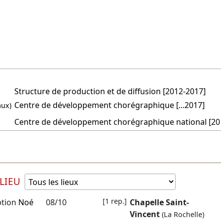
Structure de production et de diffusion [2012-2017]
Centre de développement chorégraphique [...2017]
aux)
Centre de développement chorégraphique national [201
LIEU
[1 rep.]
tion
Noé
08/10
Chapelle Saint-
Vincent
(La Rochelle)