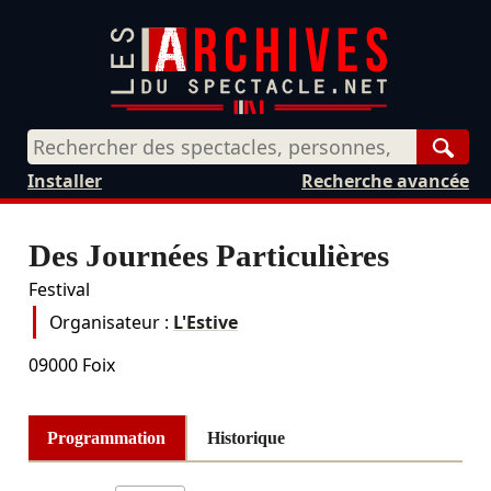
Rech
Installer
Recherche avancée
Des Journées Particulières
Festival
Organisateur :
L'Estive
09000
Foix
Programmation
Historique