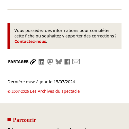
Vous possédez des informations pour compléter
cette fiche ou souhaitez y apporter des corrections ?
Contactez-nous
.
Partager le lien
Partager sur LinkedIn
Partager sur Mastodon
Partager sur Bluesky
Partager sur Facebook
Envoyer par mail
PARTAGER
Dernière mise à jour le
15/07/2024
Les Archives du spectacle
© 2007-2026
Parcourir