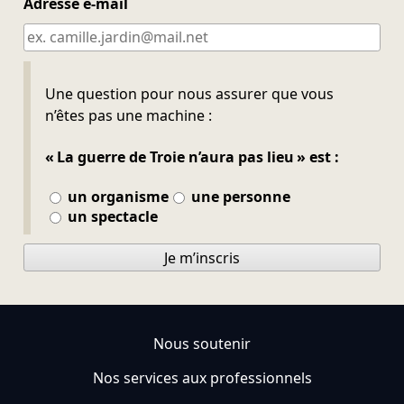
Adresse e-mail
Ne pas remplir
Une question pour nous assurer que vous
n’êtes pas une machine :
« La guerre de Troie n’aura pas lieu » est :
un organisme
une personne
un spectacle
Je m’inscris
Nous soutenir
Nos services aux professionnels