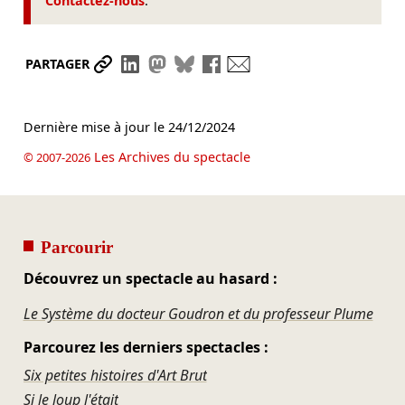
Contactez-nous
.
Partager le lien
Partager sur LinkedIn
Partager sur Mastodon
Partager sur Bluesky
Partager sur Facebook
Envoyer par mail
PARTAGER
Dernière mise à jour le
24/12/2024
Les Archives du spectacle
© 2007-2026
Parcourir
Découvrez un spectacle au hasard :
Le Système du docteur Goudron et du professeur Plume
Parcourez les derniers spectacles :
Six petites histoires d'Art Brut
Si le loup l'était