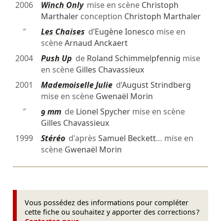
2006
Winch Only
mise en scène
Christoph
Marthaler
conception
Christoph Marthaler
″
Les Chaises
d’
Eugène Ionesco
mise en
scène
Arnaud Anckaert
2004
Push Up
de
Roland Schimmelpfennig
mise
en scène
Gilles Chavassieux
2001
Mademoiselle Julie
d’
August Strindberg
mise en scène
Gwenaël Morin
″
9 mm
de
Lionel Spycher
mise en scène
Gilles Chavassieux
1999
Stéréo
d'après
Samuel Beckett
… mise en
scène
Gwenaël Morin
Vous possédez des informations pour compléter
cette fiche ou souhaitez y apporter des corrections ?