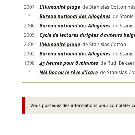
2007
L'Humanité plage
de
Stanislas Cotton
mis
″
Bureau national des Allogènes
de
Stanis
2006
Bureau national des Allogènes
de
Stanis
2005
Cycle de lectures dirigées d'auteurs belge
2004
L'Humanité plage
de
Stanislas Cotton
2002
Bureau national des Allogènes
de
Stanis
1998
43 heures pour 8 minutes
de
Rudi Bekaer
″
NM Doc ou le rêve d'Icare
de
Stanislas Co
Vous possédez des informations pour compléter cet