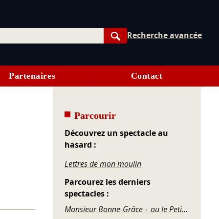
Recherche avancée
Rechercher
Partenaires
Contact
Parcourir
Découvrez un spectacle au
hasard :
Lettres de mon moulin
Parcourez les derniers
spectacles :
Monsieur Bonne-Grâce – ou le Petit Volage