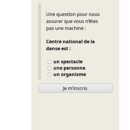
Ne pas remplir
Une question pour nous
assurer que vous n’êtes
pas une machine :
Centre national de la
danse est :
un spectacle
une personne
un organisme
Je m’inscris