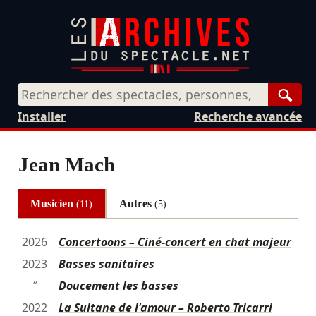
Rech
Installer
Recherche avancée
Jean Mach
Musicien
Autres
(11)
(5)
2026
Concertoons – Ciné-concert en chat majeur
2023
Basses sanitaires
″
Doucement les basses
2022
La Sultane de l'amour – Roberto Tricarri