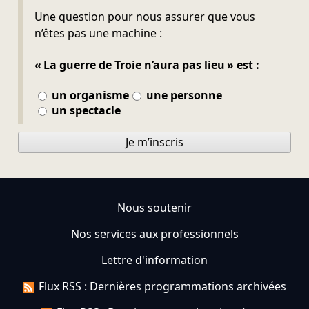
Ne pas remplir
Une question pour nous assurer que vous
n’êtes pas une machine :
« La guerre de Troie n’aura pas lieu » est :
un organisme
une personne
un spectacle
Je m’inscris
Nous soutenir
Nos services aux professionnels
Lettre d'information
Flux RSS : Dernières programmations archivées