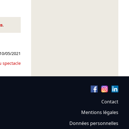
us
.
10/05/2021
u spectacle
Contact
Mentions légales
Données personnelles