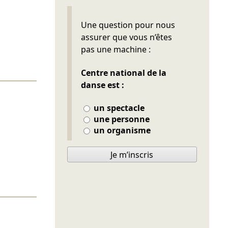
Ne pas remplir
Une question pour nous
assurer que vous n’êtes
pas une machine :
Centre national de la
danse est :
un spectacle
une personne
un organisme
Je m’inscris