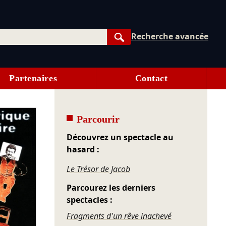
Recherche avancée
Rechercher
Partenaires
Contact
Parcourir
Découvrez un spectacle au
hasard :
Le Trésor de Jacob
Parcourez les derniers
spectacles :
Fragments d'un rêve inachevé