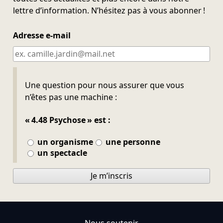
lettre d’information. N’hésitez pas à vous abonner !
Adresse e-mail
Ne pas remplir
Une question pour nous assurer que vous
n’êtes pas une machine :
« 4.48 Psychose » est :
un organisme
une personne
un spectacle
Je m’inscris