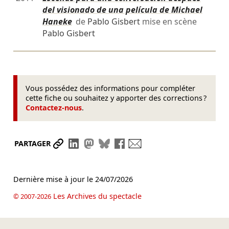
del visionado de una película de Michael
Haneke
de
Pablo Gisbert
mise en scène
Pablo Gisbert
Vous possédez des informations pour compléter
cette fiche ou souhaitez y apporter des corrections ?
Contactez-nous
.
Partager le lien
Partager sur LinkedIn
Partager sur Mastodon
Partager sur Bluesky
Partager sur Facebook
Envoyer par mail
PARTAGER
Dernière mise à jour le
24/07/2026
Les Archives du spectacle
© 2007-2026