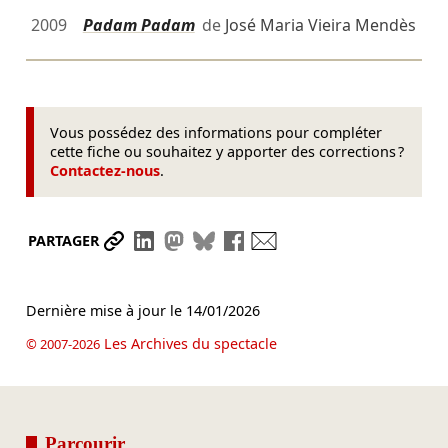
2009
Padam Padam
de
José Maria Vieira Mendès
Vous possédez des informations pour compléter
cette fiche ou souhaitez y apporter des corrections ?
Contactez-nous
.
Partager le lien
Partager sur LinkedIn
Partager sur Mastodon
Partager sur Bluesky
Partager sur Facebook
Envoyer par mail
PARTAGER
Dernière mise à jour le
14/01/2026
Les Archives du spectacle
© 2007-2026
Parcourir