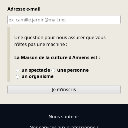
Adresse e-mail
Ne pas remplir
Une question pour nous assurer que vous
n’êtes pas une machine :
La Maison de la culture d'Amiens est :
un spectacle
une personne
un organisme
Je m’inscris
Nous soutenir
Nos services aux professionnels