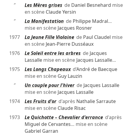
″
Les Mères grises
de
Daniel Besnehard
mise
en scène
Claude Yersin
″
La Manifestation
de
Philippe Madral
…
mise en scène
Jacques Rosner
1977
La Jeune Fille Violaine
de
Paul Claudel
mise
en scène
Jean-Pierre Dusséaux
1976
Le Soleil entre les arbres
de
Jacques
Lassalle
mise en scène
Jacques Lassalle
…
1975
Les Longs Chapeaux
d’
André de Baecque
mise en scène
Guy Lauzin
″
Un couple pour l'hiver
de
Jacques Lassalle
mise en scène
Jacques Lassalle
1974
Les Fruits d'or
d'après
Nathalie Sarraute
mise en scène
Claude Risac
1973
Le Quichotte – Chevalier d'errance
d'après
Miguel de Cervantes
… mise en scène
Gabriel Garran