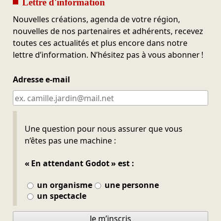
Lettre d'information
Nouvelles créations, agenda de votre région,
nouvelles de nos partenaires et adhérents, recevez
toutes ces actualités et plus encore dans notre
lettre d’information. N’hésitez pas à vous abonner !
Adresse e-mail
Ne pas remplir
Une question pour nous assurer que vous
n’êtes pas une machine :
« En attendant Godot » est :
un organisme
une personne
un spectacle
Je m’inscris