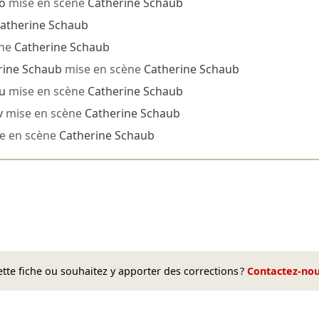
o
mise en scène
Catherine Schaub
atherine Schaub
ène
Catherine Schaub
rine Schaub
mise en scène
Catherine Schaub
u
mise en scène
Catherine Schaub
v
mise en scène
Catherine Schaub
e en scène
Catherine Schaub
te fiche ou souhaitez y apporter des corrections ?
Contactez-no