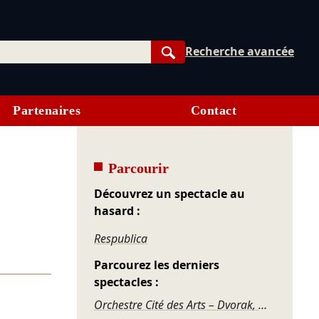
Recherche avancée
Rechercher
Partenaires
Contact
Parcourir
Découvrez un spectacle au
hasard :
Respublica
Parcourez les derniers
spectacles :
Orchestre Cité des Arts – Dvorak, Mozart