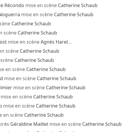
de Récondo
mise en scène
Catherine Schaub
Noguerra
mise en scène
Catherine Schaub
scène
Catherine Schaub
n scène
Catherine Schaub
ost
mise en scène
Agnès Harel
…
en scène
Catherine Schaub
 scène
Catherine Schaub
se en scène
Catherine Schaub
ud
mise en scène
Catherine Schaub
imier
mise en scène
Catherine Schaub
mise en scène
Catherine Schaub
o
mise en scène
Catherine Schaub
e en scène
Catherine Schaub
près
Géraldine Maillet
mise en scène
Catherine Schaub