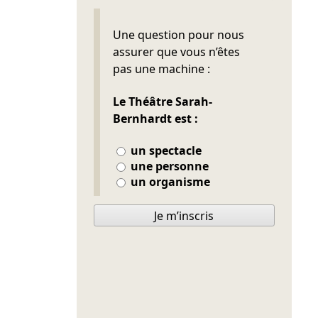
Ne pas remplir
Une question pour nous
assurer que vous n’êtes
pas une machine :
Le Théâtre Sarah-
Bernhardt est :
un spectacle
une personne
un organisme
Je m’inscris