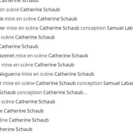
Catherine Schaub
en scène
Catherine Schaub
le
mise en scène
Catherine Schaub
ier
mise en scène
Catherine Schaub
conception
Samuel Lab
 scène
Catherine Schaub
Catherine Schaub
azenet
mise en scène
Catherine Schaub
o
mise en scène
Catherine Schaub
Noguerra
mise en scène
Catherine Schaub
r
mise en scène
Catherine Schaub
conception
Samuel Laba
 Schaub
conception
Catherine Schaub
…
 scène
Catherine Schaub
ne
Catherine Schaub
cène
Catherine Schaub
herine Schaub