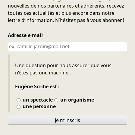
nouvelles de nos partenaires et adhérents, recevez
toutes ces actualités et plus encore dans notre
lettre d’information. N’hésitez pas à vous abonner !
Adresse e-mail
Ne pas remplir
Une question pour nous assurer que vous
n’êtes pas une machine :
Eugène Scribe est :
un spectacle
un organisme
une personne
Je m’inscris