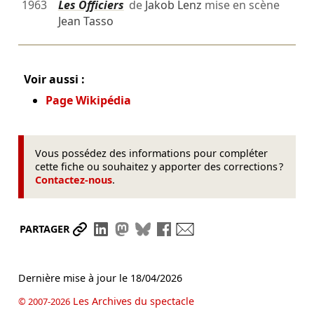
1963
Les Officiers
de
Jakob Lenz
mise en scène
Jean Tasso
Voir aussi :
Page Wikipédia
Vous possédez des informations pour compléter
cette fiche ou souhaitez y apporter des corrections ?
Contactez-nous
.
Partager le lien
Partager sur LinkedIn
Partager sur Mastodon
Partager sur Bluesky
Partager sur Facebook
Envoyer par mail
PARTAGER
Dernière mise à jour le
18/04/2026
Les Archives du spectacle
© 2007-2026