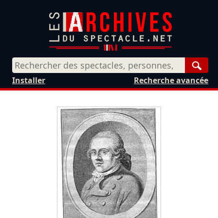
Rech
Installer
Recherche avancée