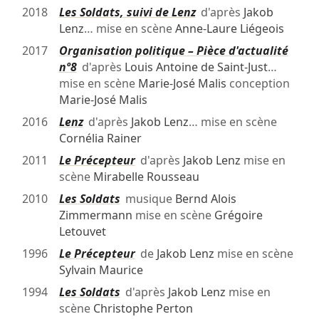
2018
Les Soldats, suivi de Lenz
d'après
Jakob
Lenz
… mise en scène
Anne-Laure Liégeois
2017
Organisation politique – Pièce d'actualité
nº8
d'après
Louis Antoine de Saint-Just
…
mise en scène
Marie-José Malis
conception
Marie-José Malis
2016
Lenz
d'après
Jakob Lenz
… mise en scène
Cornélia Rainer
2011
Le Précepteur
d'après
Jakob Lenz
mise en
scène
Mirabelle Rousseau
2010
Les Soldats
musique
Bernd Alois
Zimmermann
mise en scène
Grégoire
Letouvet
1996
Le Précepteur
de
Jakob Lenz
mise en scène
Sylvain Maurice
1994
Les Soldats
d'après
Jakob Lenz
mise en
scène
Christophe Perton