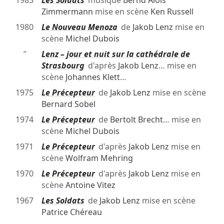
Zimmermann
mise en scène
Ken Russell
1980
Le Nouveau Menoza
de
Jakob Lenz
mise en
scène
Michel Dubois
″
Lenz – jour et nuit sur la cathédrale de
Strasbourg
d'après
Jakob Lenz
… mise en
scène
Johannes Klett
…
1975
Le Précepteur
de
Jakob Lenz
mise en scène
Bernard Sobel
1974
Le Précepteur
de
Bertolt Brecht
… mise en
scène
Michel Dubois
1971
Le Précepteur
d'après
Jakob Lenz
mise en
scène
Wolfram Mehring
1970
Le Précepteur
d'après
Jakob Lenz
mise en
scène
Antoine Vitez
1967
Les Soldats
de
Jakob Lenz
mise en scène
Patrice Chéreau