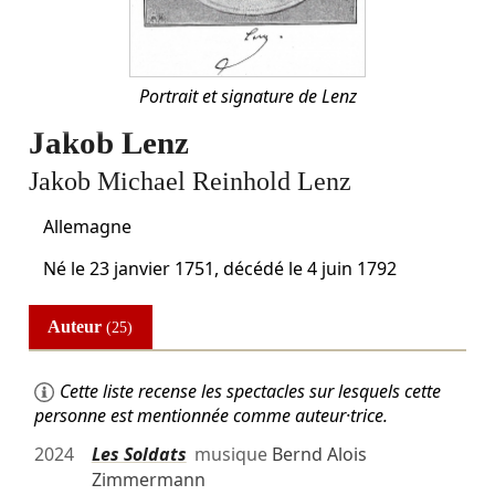
Portrait et signature de Lenz
Jakob Lenz
Jakob Michael Reinhold Lenz
Allemagne
Né le
23 janvier 1751
, décédé le
4 juin 1792
Auteur
(25)
Cette liste recense les spectacles sur lesquels cette
personne est mentionnée comme auteur·trice.
2024
Les Soldats
musique
Bernd Alois
Zimmermann