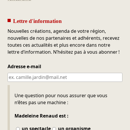
Lettre d'information
Nouvelles créations, agenda de votre région,
nouvelles de nos partenaires et adhérents, recevez
toutes ces actualités et plus encore dans notre
lettre d’information. N’hésitez pas à vous abonner !
Adresse e-mail
Ne pas remplir
Une question pour nous assurer que vous
n’êtes pas une machine :
Madeleine Renaud est :
un spectacle
un organisme