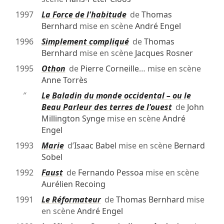
1997
La Force de l'habitude
de
Thomas
Bernhard
mise en scène
André Engel
1996
Simplement compliqué
de
Thomas
Bernhard
mise en scène
Jacques Rosner
1995
Othon
de
Pierre Corneille
… mise en scène
Anne Torrès
″
Le Baladin du monde occidental – ou le
Beau Parleur des terres de l'ouest
de
John
Millington Synge
mise en scène
André
Engel
1993
Marie
d’
Isaac Babel
mise en scène
Bernard
Sobel
1992
Faust
de
Fernando Pessoa
mise en scène
Aurélien Recoing
1991
Le Réformateur
de
Thomas Bernhard
mise
en scène
André Engel