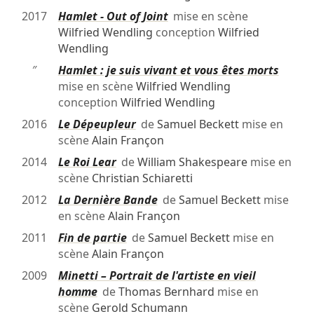
2017
Hamlet - Out of Joint
mise en scène
Wilfried Wendling
conception
Wilfried
Wendling
″
Hamlet : je suis vivant et vous êtes morts
mise en scène
Wilfried Wendling
conception
Wilfried Wendling
2016
Le Dépeupleur
de
Samuel Beckett
mise en
scène
Alain Françon
2014
Le Roi Lear
de
William Shakespeare
mise en
scène
Christian Schiaretti
2012
La Dernière Bande
de
Samuel Beckett
mise
en scène
Alain Françon
2011
Fin de partie
de
Samuel Beckett
mise en
scène
Alain Françon
2009
Minetti – Portrait de l'artiste en vieil
homme
de
Thomas Bernhard
mise en
scène
Gerold Schumann