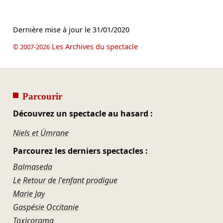
Dernière mise à jour le
31/01/2020
Les Archives du spectacle
© 2007-2026
Parcourir
Découvrez un spectacle au hasard :
Niels et Ümrane
Parcourez les derniers spectacles :
Balmaseda
Le Retour de l'enfant prodigue
Marie Jay
Gaspésie Occitanie
Toxicorama