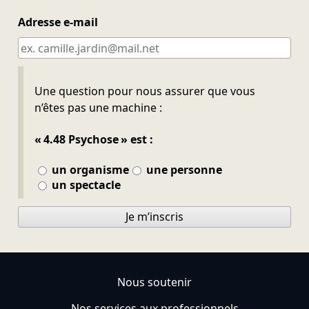
Adresse e-mail
Ne pas remplir
Une question pour nous assurer que vous
n’êtes pas une machine :
« 4.48 Psychose » est :
un organisme
une personne
un spectacle
Je m’inscris
Nous soutenir
Nos services aux professionnels