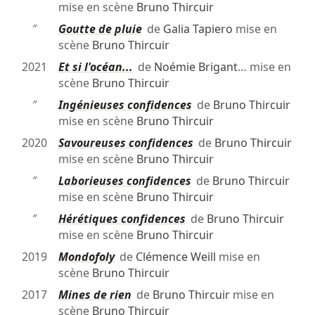
mise en scène
Bruno Thircuir
″
Goutte de pluie
de
Galia Tapiero
mise en
scène
Bruno Thircuir
2021
Et si l'océan...
de
Noémie Brigant
… mise en
scène
Bruno Thircuir
″
Ingénieuses confidences
de
Bruno Thircuir
mise en scène
Bruno Thircuir
2020
Savoureuses confidences
de
Bruno Thircuir
mise en scène
Bruno Thircuir
″
Laborieuses confidences
de
Bruno Thircuir
mise en scène
Bruno Thircuir
″
Hérétiques confidences
de
Bruno Thircuir
mise en scène
Bruno Thircuir
2019
Mondofoly
de
Clémence Weill
mise en
scène
Bruno Thircuir
2017
Mines de rien
de
Bruno Thircuir
mise en
scène
Bruno Thircuir