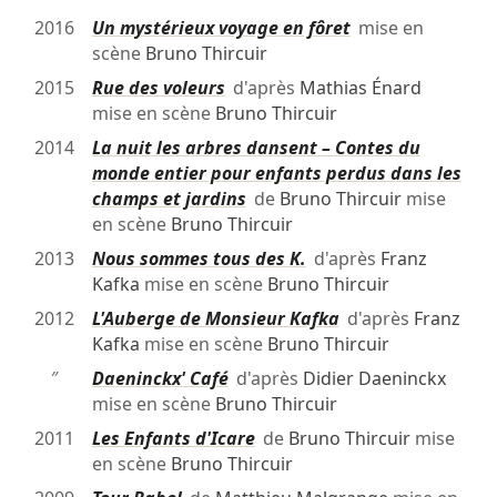
2016
Un mystérieux voyage en fôret
mise en
scène
Bruno Thircuir
2015
Rue des voleurs
d'après
Mathias Énard
mise en scène
Bruno Thircuir
2014
La nuit les arbres dansent – Contes du
monde entier pour enfants perdus dans les
champs et jardins
de
Bruno Thircuir
mise
en scène
Bruno Thircuir
2013
Nous sommes tous des K.
d'après
Franz
Kafka
mise en scène
Bruno Thircuir
2012
L'Auberge de Monsieur Kafka
d'après
Franz
Kafka
mise en scène
Bruno Thircuir
″
Daeninckx' Café
d'après
Didier Daeninckx
mise en scène
Bruno Thircuir
2011
Les Enfants d'Icare
de
Bruno Thircuir
mise
en scène
Bruno Thircuir