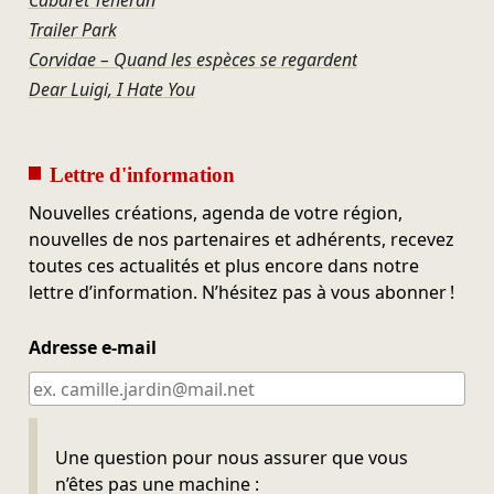
Cabaret Téhéran
Trailer Park
Corvidae – Quand les espèces se regardent
Dear Luigi, I Hate You
Lettre d'information
Nouvelles créations, agenda de votre région,
nouvelles de nos partenaires et adhérents, recevez
toutes ces actualités et plus encore dans notre
lettre d’information. N’hésitez pas à vous abonner !
Adresse e-mail
Ne pas remplir
Une question pour nous assurer que vous
n’êtes pas une machine :