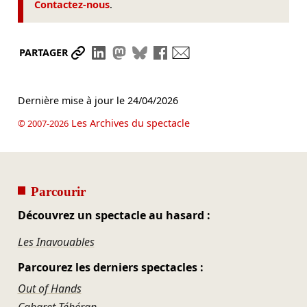
Contactez-nous
.
Partager le lien
Partager sur LinkedIn
Partager sur Mastodon
Partager sur Bluesky
Partager sur Facebook
Envoyer par mail
PARTAGER
Dernière mise à jour le
24/04/2026
Les Archives du spectacle
© 2007-2026
Parcourir
Découvrez un spectacle au hasard :
Les Inavouables
Parcourez les derniers spectacles :
Out of Hands