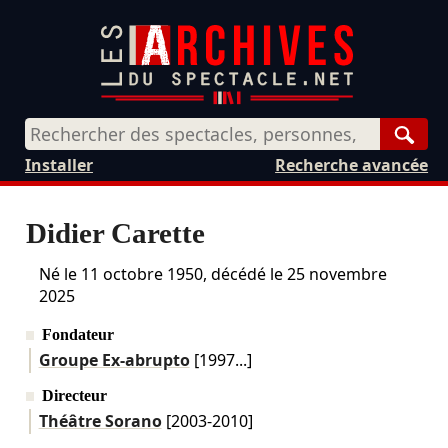
Rech
Installer
Recherche avancée
Didier Carette
Né le
11 octobre 1950
, décédé le
25 novembre
2025
Fondateur
Groupe Ex-abrupto
[1997...]
Directeur
Théâtre Sorano
[2003-2010]