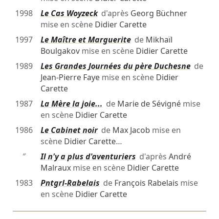
1998
Le Cas Woyzeck
d'après
Georg Büchner
mise en scène
Didier Carette
1997
Le Maître et Marguerite
de
Mikhaïl
Boulgakov
mise en scène
Didier Carette
1989
Les Grandes Journées du père Duchesne
de
Jean-Pierre Faye
mise en scène
Didier
Carette
1987
La Mère la joie...
de
Marie de Sévigné
mise
en scène
Didier Carette
1986
Le Cabinet noir
de
Max Jacob
mise en
scène
Didier Carette
…
″
Il n'y a plus d'aventuriers
d'après
André
Malraux
mise en scène
Didier Carette
1983
Pntgrl-Rabelais
de
François Rabelais
mise
en scène
Didier Carette