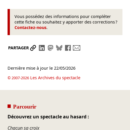
Vous possédez des informations pour compléter
cette fiche ou souhaitez y apporter des corrections ?
Contactez-nous
.
Partager le lien
Partager sur LinkedIn
Partager sur Mastodon
Partager sur Bluesky
Partager sur Facebook
Envoyer par mail
PARTAGER
Dernière mise à jour le
22/05/2026
Les Archives du spectacle
© 2007-2026
Parcourir
Découvrez un spectacle au hasard :
Chacun sa croix