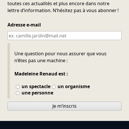
toutes ces actualités et plus encore dans notre
lettre d’information. N’hésitez pas à vous abonner !
Adresse e-mail
Ne pas remplir
Une question pour nous assurer que vous
n’êtes pas une machine :
Madeleine Renaud est :
un spectacle
un organisme
une personne
Je m’inscris