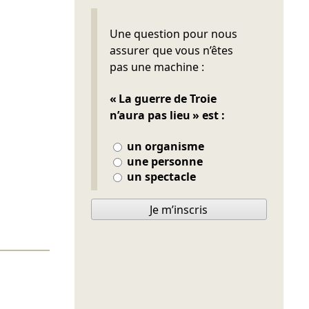
Ne pas remplir
Une question pour nous
assurer que vous n’êtes
pas une machine :
« La guerre de Troie
n’aura pas lieu » est :
un organisme
une personne
un spectacle
Je m’inscris