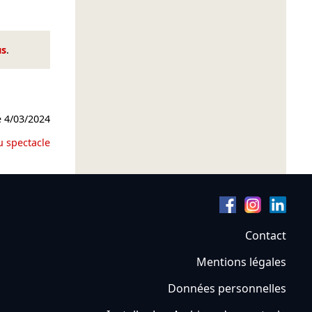
us
.
e
4/03/2024
u spectacle
Contact
Mentions légales
Données personnelles