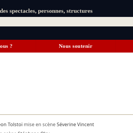
es spectacles, personnes, structures
ous ?
Nous soutenir
on Tolstoï
mise en scène
Séverine Vincent