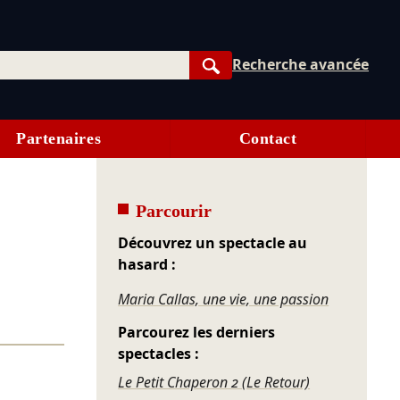
Recherche avancée
Rechercher
Partenaires
Contact
Parcourir
Découvrez un spectacle au
hasard :
Maria Callas, une vie, une passion
Parcourez les derniers
spectacles :
Le Petit Chaperon 2 (Le Retour)