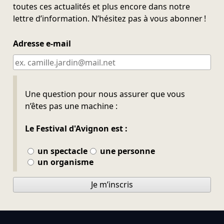
toutes ces actualités et plus encore dans notre
lettre d’information. N’hésitez pas à vous abonner !
Adresse e-mail
Ne pas remplir
Une question pour nous assurer que vous
n’êtes pas une machine :
Le Festival d'Avignon est :
un spectacle
une personne
un organisme
Je m’inscris