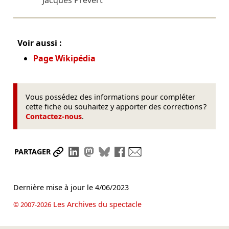
Jacques Prévert
Voir aussi :
Page Wikipédia
Vous possédez des informations pour compléter
cette fiche ou souhaitez y apporter des corrections ?
Contactez-nous
.
Partager le lien
Partager sur LinkedIn
Partager sur Mastodon
Partager sur Bluesky
Partager sur Facebook
Envoyer par mail
PARTAGER
Dernière mise à jour le
4/06/2023
Les Archives du spectacle
© 2007-2026