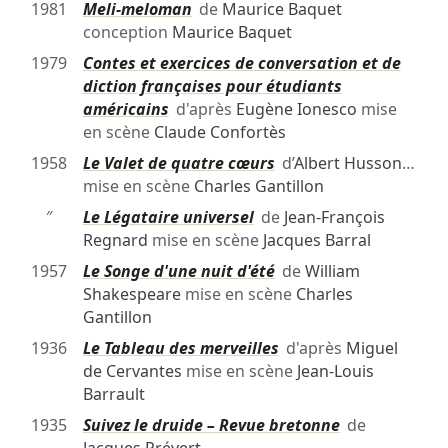
1981
Meli-meloman
de
Maurice Baquet
conception
Maurice Baquet
1979
Contes et exercices de conversation et de
diction françaises pour étudiants
américains
d'après
Eugène Ionesco
mise
en scène
Claude Confortès
1958
Le Valet de quatre cœurs
d’
Albert Husson
…
mise en scène
Charles Gantillon
″
Le Légataire universel
de
Jean-François
Regnard
mise en scène
Jacques Barral
1957
Le Songe d'une nuit d'été
de
William
Shakespeare
mise en scène
Charles
Gantillon
1936
Le Tableau des merveilles
d'après
Miguel
de Cervantes
mise en scène
Jean-Louis
Barrault
1935
Suivez le druide – Revue bretonne
de