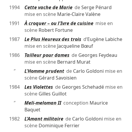
1994
Cette vache de Marie
de
Serge Pénard
mise en scène
Marie-Claire Valène
1991
À croquer – ou l'Ivre de cuisine
mise en
scène
Robert Fortune
1987
Le Plus Heureux des trois
d’
Eugène Labiche
mise en scène
Jacqueline Bœuf
1986
Tailleur pour dames
de
Georges Feydeau
mise en scène
Bernard Murat
″
L'Homme prudent
de
Carlo Goldoni
mise en
scène
Gérard Savoisien
1984
Les Violettes
de
Georges Schehadé
mise en
scène
Gilles Guillot
″
Meli-meloman II
conception
Maurice
Baquet
1982
L'Amant militaire
de
Carlo Goldoni
mise en
scène
Dominique Ferrier