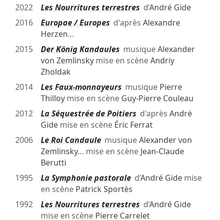
2022
Les Nourritures terrestres
d’
André Gide
2016
Europae / Europes
d'après
Alexandre
Herzen
…
2015
Der König Kandaules
musique
Alexander
von Zemlinsky
mise en scène
Andriy
Zholdak
2014
Les Faux-monnayeurs
musique
Pierre
Thilloy
mise en scène
Guy-Pierre Couleau
2012
La Séquestrée de Poitiers
d'après
André
Gide
mise en scène
Éric Ferrat
2006
Le Roi Candaule
musique
Alexander von
Zemlinsky
… mise en scène
Jean-Claude
Berutti
1995
La Symphonie pastorale
d’
André Gide
mise
en scène
Patrick Sportès
1992
Les Nourritures terrestres
d’
André Gide
mise en scène
Pierre Carrelet