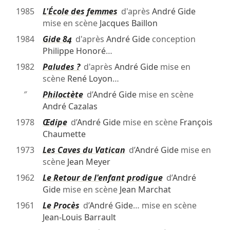
1985
L'École des femmes
d'après
André Gide
mise en scène
Jacques Baillon
1984
Gide 84
d'après
André Gide
conception
Philippe Honoré
…
1982
Paludes ?
d'après
André Gide
mise en
scène
René Loyon
…
″
Philoctète
d’
André Gide
mise en scène
André Cazalas
1978
Œdipe
d’
André Gide
mise en scène
François
Chaumette
1973
Les Caves du Vatican
d’
André Gide
mise en
scène
Jean Meyer
1962
Le Retour de l'enfant prodigue
d’
André
Gide
mise en scène
Jean Marchat
1961
Le Procès
d’
André Gide
… mise en scène
Jean-Louis Barrault